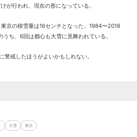
だけが行われ、現在の形になっている。
東京の積雪量は16センチとなった。1984〜2018
のうち、6回は都心も大雪に見舞われている。
雪に警戒したほうがよいかもしれない。
ク
大雪
東京