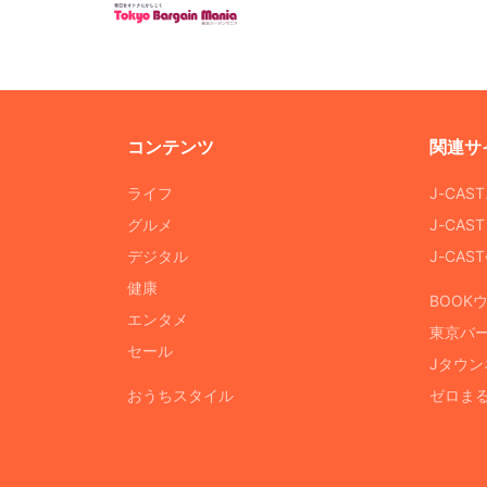
コンテンツ
関連サ
ライフ
J-CAS
グルメ
J-CAS
デジタル
J-CA
健康
BOOK
エンタメ
東京バ
セール
Jタウン
おうちスタイル
ゼロま