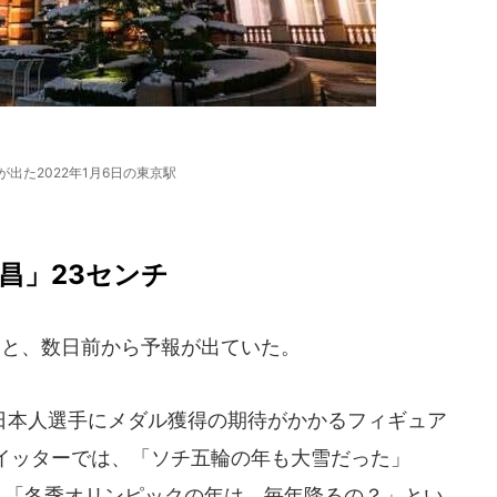
が出た2022年1月6日の東京駅
昌」23センチ
ると、数日前から予報が出ていた。
本人選手にメダル獲得の期待がかかるフィギュア
イッターでは、「ソチ五輪の年も大雪だった」
」「冬季オリンピックの年は、毎年降るの？」とい