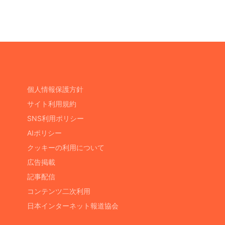
個人情報保護方針
サイト利用規約
SNS利用ポリシー
AIポリシー
クッキーの利用について
広告掲載
記事配信
コンテンツ二次利用
日本インターネット報道協会