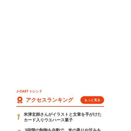
セ
J-CAST トレンド
アクセスランキング
もっと見る
米津玄師さんがイラストと文章を手がけた
カード入りウエハース菓子
3段階の制御を自動で 米の香りや甘みを