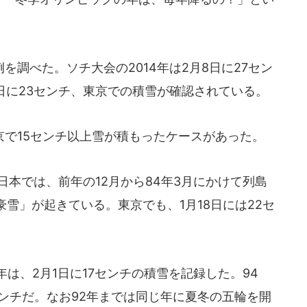
調べた。ソチ大会の2014年は2月8日に27セン
2日に23センチ、東京での積雪が確認されている。
で15センチ以上雪が積もったケースがあった。
日本では、前年の12月から84年3月にかけて列島
雪」が起きている。東京でも、1月18日には22セ
は、2月1日に17センチの積雪を記録した。94
ンチだ。なお92年までは同じ年に夏冬の五輪を開