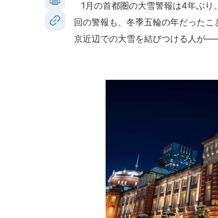
1月の首都圏の大雪警報は4年ぶり
回の警報も、冬季五輪の年だったこ
京近辺での大雪を結びつける人が―