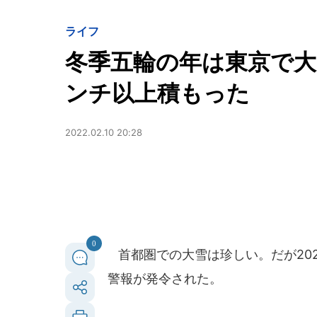
ライフ
冬季五輪の年は東京で大
ンチ以上積もった
2022.02.10 20:28
0
首都圏での大雪は珍しい。だが202
警報が発令された。