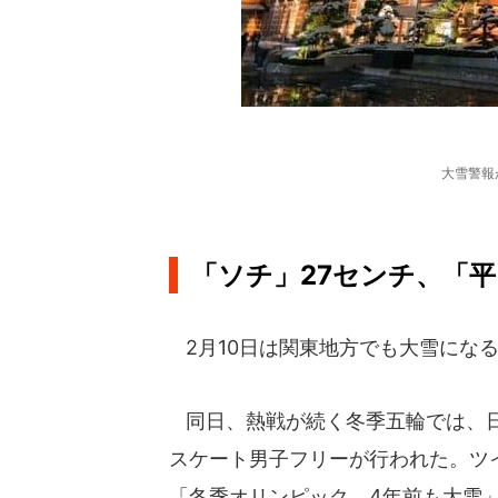
大雪警報
「ソチ」27センチ、「平
2月10日は関東地方でも大雪にな
同日、熱戦が続く冬季五輪では、日
スケート男子フリーが行われた。ツ
「冬季オリンピック、4年前も大雪