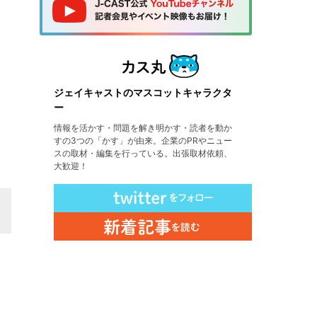
ジェイキャストのマスコットキャラクタ
ー
情報を活かす・問題を解き明かす・読者を動か
すの3つの「かす」が由来。企業のPRやニュー
スの取材・編集を行っている。出張取材依頼、
大歓迎！