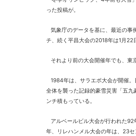
った投稿が。
気象庁のデータを基に、最近の事例を
チ、続く平昌大会の2018年は1月2
それより前の大会開催年でも、東京
1984年は、サラエボ大会が開催。
全体を襲った記録的豪雪災害「五九豪
ンチ積もっている。
アルベールビル大会が行われた92年
年、リレハンメル大会の年は、23セ