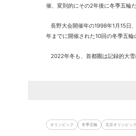
催、変則的にその2年後に冬季五輪
長野大会開催年の1998年1月15日、
年までに開催された10回の冬季五輪
2022年冬も、首都圏は記録的大
オリンピック
冬季五輪
北京オリンピッ