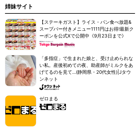
姉妹サイト
【ステーキガスト】ライス・パン食べ放題&
スープバー付きメニュー1111円はお得!最新ク
ーポンを公式Xで公開中《9月23日まで》
「多指症」で生まれた娘と、受け止められな
い私。産後初めての夜、助産師がミルクをあ
げてるのを見て...(静岡県・20代女性)|Jタウ
ンネット
ゼロまる