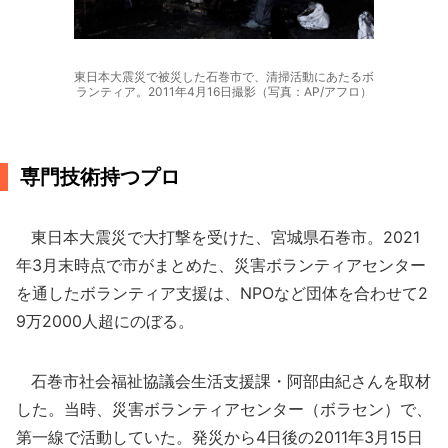
東日本大震災で被災した石巻市で、清掃活動にあたるボ
ランティア。2011年4月16日撮影（写真：AP/アフロ）
専門技術持つプロ
東日本大震災で大打撃を受けた、宮城県石巻市。2021
年3月末時点で市がまとめた、災害ボランティアセンター
を通したボランティア支援は、NPOなど団体を合わせて2
9万2000人超にのぼる。
石巻市社会福祉協議会生活支援課・阿部由紀さんを取材
した。当時、災害ボランティアセンター（ボラセン）で、
第一線で活動していた。発災から4日後の2011年3月15日