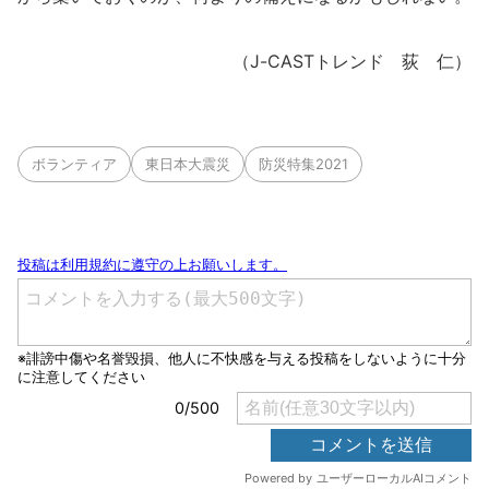
（J-CASTトレンド 荻 仁）
ボランティア
東日本大震災
防災特集2021