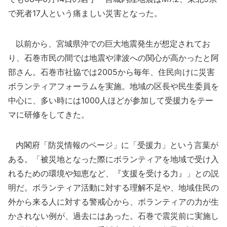
で死者17人という痛ましい災害となった。
以前から、宮城県沖での巨大地震発生が想定されてお
り、石巻市民の間では地震や津波への関心が高かったと阿
部さん。石巻市社協では2005から毎年、住民向けに災害
ボランティアフォーラムを実施。地域の区長や民生委員を
中心に、多い時には1000人ほどが参加して受援力をテー
マに研修をしてきた。
内閣府「防災情報のページ」に「受援力」という言葉が
ある。「被災地となった際にボランティアを地域で受け入
れるための環境や知恵など、『支援を受ける力』」との説
明だ。ボランティア活動に対する理解不足や、地域住民の
外から来る人に対する警戒心から、ボランティアの力が生
かされない例が、過去にはあった。石巻で震災前に実施し