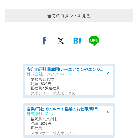
全てのコメントを見る
安定の正社員雇用!カーエアコンやエンジンの製造・加工業務 denso aichi
＞
株式会社テクノスマイル
愛知県 蒲郡市
時給1,800円
正社員 / 派遣社員
スポンサー：求人ボックス
営業/商社でのルート営業のお仕事/即日勤務可/車通勤可/営業
＞
株式会社パソナ
福岡県 北九州市
時給1,506円
正社員
スポンサー：求人ボックス