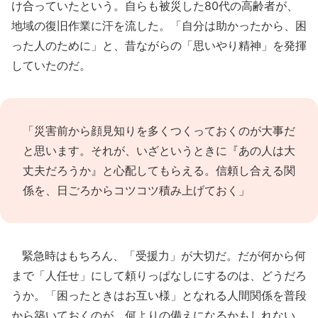
け合っていたという。自らも被災した80代の高齢者が、
地域の復旧作業に汗を流した。「自分は助かったから、困
った人のために」と、昔ながらの「思いやり精神」を発揮
していたのだ。
「災害前から顔見知りを多くつくっておくのが大事だ
と思います。それが、いざというときに『あの人は大
丈夫だろうか』と心配してもらえる。信頼し合える関
係を、日ごろからコツコツ積み上げておく」
緊急時はもちろん、「受援力」が大切だ。だが何から何
まで「人任せ」にして頼りっぱなしにするのは、どうだろ
うか。「困ったときはお互い様」となれる人間関係を普段
から築いておくのが、何よりの備えになるかもしれない。