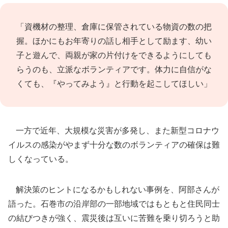
「資機材の整理、倉庫に保管されている物資の数の把
握。ほかにもお年寄りの話し相手として励ます、幼い
子と遊んで、両親が家の片付けをできるようにしても
らうのも、立派なボランティアです。体力に自信がな
くても、『やってみよう』と行動を起こしてほしい」
一方で近年、大規模な災害が多発し、また新型コロナウ
イルスの感染がやまず十分な数のボランティアの確保は難
しくなっている。
解決策のヒントになるかもしれない事例を、阿部さんが
語った。石巻市の沿岸部の一部地域ではもともと住民同士
の結びつきが強く、震災後は互いに苦難を乗り切ろうと助