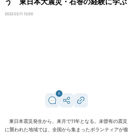
う 東日本大震災・石巻の経験に学ぶ
2022.02.11 12:00
0
東日本震災発生から、来月で11年となる。未曽有の震災
に襲われた地域では、全国から集まったボランティアが復