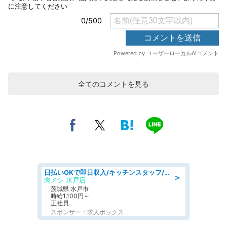
全てのコメントを見る
日払いOKで即日収入/キッチンスタッフ/デリバリー業務など、自己成長可能な幅広い仕事に挑戦!髪型自由&ピアス・ネイルOK/茨城県/水戸市
＞
肉メシ 水戸店
茨城県 水戸市
時給1,100円～
正社員
スポンサー：求人ボックス