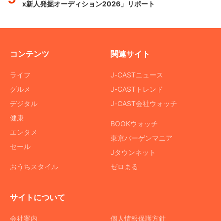
x新人発掘オーディション2026」リポート
コンテンツ
関連サイト
ライフ
J-CASTニュース
グルメ
J-CASTトレンド
デジタル
J-CAST会社ウォッチ
健康
BOOKウォッチ
エンタメ
東京バーゲンマニア
セール
Jタウンネット
おうちスタイル
ゼロまる
サイトについて
会社案内
個人情報保護方針