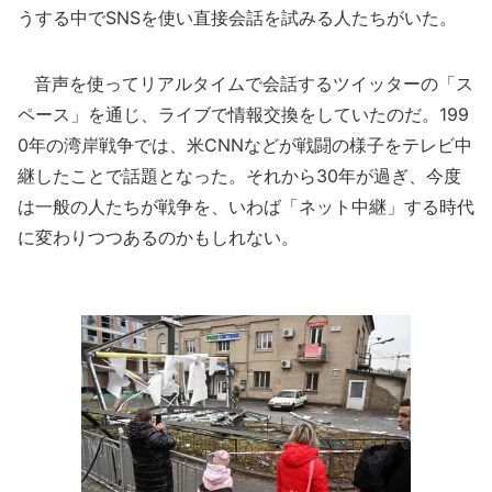
うする中でSNSを使い直接会話を試みる人たちがいた。
音声を使ってリアルタイムで会話するツイッターの「ス
ペース」を通じ、ライブで情報交換をしていたのだ。199
0年の湾岸戦争では、米CNNなどが戦闘の様子をテレビ中
継したことで話題となった。それから30年が過ぎ、今度
は一般の人たちが戦争を、いわば「ネット中継」する時代
に変わりつつあるのかもしれない。