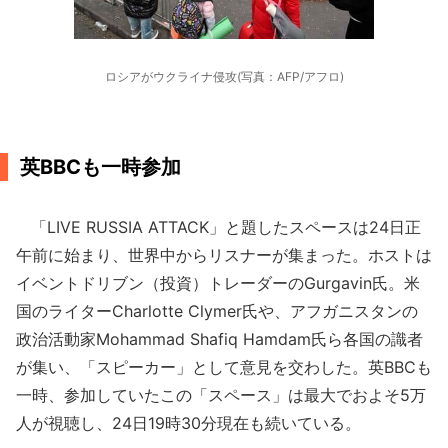
ロシアがウクライナ侵攻(写真：AFP/アフロ)
英BBCも一時参加
「LIVE RUSSIA ATTACK」と題したスペースは24日正
午前に始まり、世界中からリスナーが集まった。ホストは
イベントドリブン（投資）トレーダーのGurgavin氏。米
国のライターCharlotte Clymer氏や、アフガニスタンの
政治活動家Mohammad Shafiq Hamdam氏ら各国の識者
が集い、「スピーカー」として意見を交わした。英BBCも
一時、参加していたこの「スペース」は最大でおよそ5万
人が視聴し、24日19時30分現在も続いている。