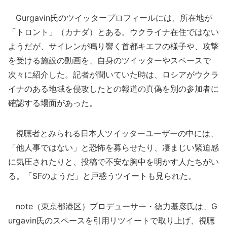
Gurgavin氏のツイッタープロフィールには、所在地が
「トロント」（カナダ）とある。ウクライナ在住ではない
ようだが、サイレンが鳴り響く首都キエフの様子や、攻撃
を受ける施設の動画を、自身のツイッターやスペースで
次々に紹介した。記者が聞いていた時は、ロシアがウクラ
イナのある地域を侵攻したとの報道の真偽を別の参加者に
確認する場面があった。
視聴者とみられる日本人ツイッターユーザーの中には、
「他人事ではない」と恐怖を募らせたり、凄まじい緊迫感
に気圧されたりと、投稿で不安な胸中を明かす人たちがい
る。「SFのようだ」と戸惑うツイートも見られた。
note（東京都港区）プロデューサー・徳力基彦氏は、G
urgavin氏のスペースを引用リツイートで取り上げ、視聴