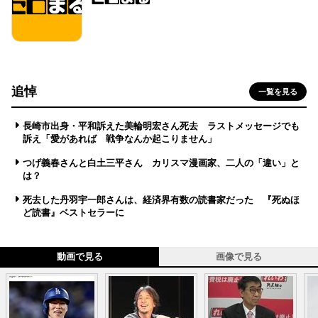
追悼
一覧を見る
長崎市出身・平和訴えた美輪明宏さん死去 ラストメッセージでも
訴え「愛があれば 戦争なんか起こりません」
つげ義春さんと白土三平さん カリスマ漫画家、二人の「違い」と
は？
死去した丹羽宇一郎さんは、経済界有数の読書家だった 『死ぬほ
ど読書』ベストセラーに
動画で見る
画像で見る