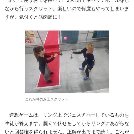
料理で使うお玉を持って、2人1組でキャッチボールをし
ながら行うスクワット。楽しいので何度もやってしまいま
すが、気付くと筋肉痛に！
これが噂のお玉スクワット
連想ゲームは、リング上でジェスチャーしているものを
生徒が答えます。腕立て伏せをしてからリングにあがらな
いと回答権を得られません。正解が出るまで続く。これが