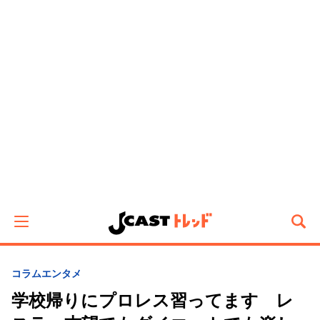
コラム
エンタメ
学校帰りにプロレス習ってます レ