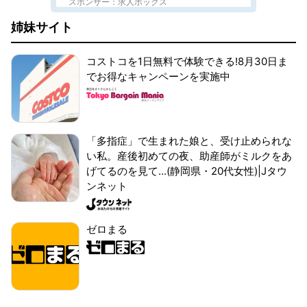
スポンサー：求人ボックス
姉妹サイト
コストコを1日無料で体験できる!8月30日ま
でお得なキャンペーンを実施中
「多指症」で生まれた娘と、受け止められな
い私。産後初めての夜、助産師がミルクをあ
げてるのを見て...(静岡県・20代女性)|Jタウ
ンネット
ゼロまる