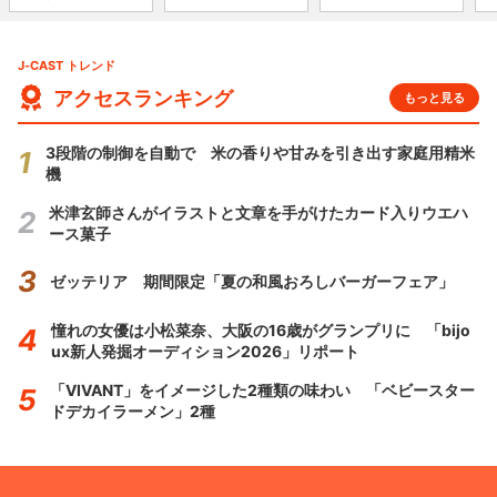
J-CAST トレンド
アクセスランキング
もっと見る
3段階の制御を自動で 米の香りや甘みを引き出す家庭用精米
機
米津玄師さんがイラストと文章を手がけたカード入りウエハ
ース菓子
ゼッテリア 期間限定「夏の和風おろしバーガーフェア」
憧れの女優は小松菜奈、大阪の16歳がグランプリに 「bijo
ux新人発掘オーディション2026」リポート
「VIVANT」をイメージした2種類の味わい 「ベビースター
ドデカイラーメン」2種