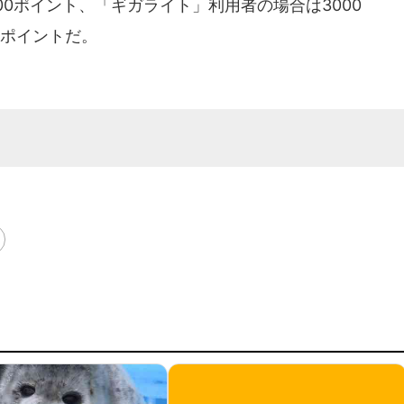
00ポイント、「ギガライト」利用者の場合は3000
0ポイントだ。