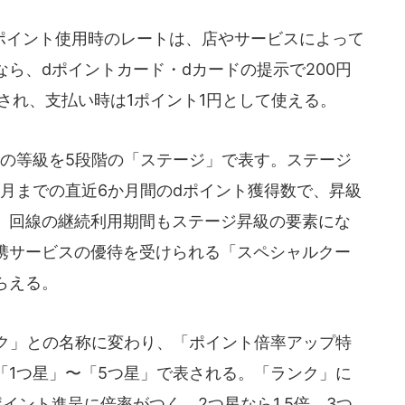
イント使用時のレートは、店やサービスによって
ら、dポイントカード・dカードの提示で200円
呈され、支払い時は1ポイント1円として使える。
の等級を5段階の「ステージ」で表す。ステージ
月までの直近6か月間のdポイント獲得数で、昇級
、回線の継続利用期間もステージ昇級の要素にな
携サービスの優待を受けられる「スペシャルクー
らえる。
ク」との名称に変わり、「ポイント倍率アップ特
「1つ星」〜「5つ星」で表される。「ランク」に
イント進呈に倍率がつく。2つ星なら1.5倍、3つ