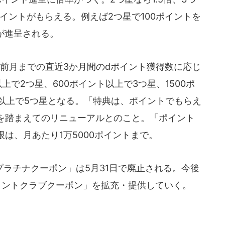
ポイントがもらえる。例えば2つ星で100ポイントを
トが進呈される。
前月までの直近3か月間のdポイント獲得数に応じ
上で2つ星、600ポイント以上で3つ星、1500ポ
ト以上で5つ星となる。「特典は、ポイントでもらえ
を踏まえてのリニューアルとのこと。「ポイント
は、月あたり1万5000ポイントまで。
ラチナクーポン」は5月31日で廃止される。今後
イントクラブクーポン」を拡充・提供していく。