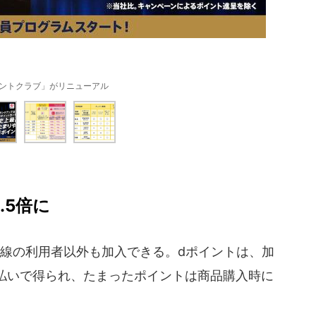
イントクラブ」がリニューアル
.5倍に
線の利用者以外も加入できる。dポイントは、加
払いで得られ、たまったポイントは商品購入時に