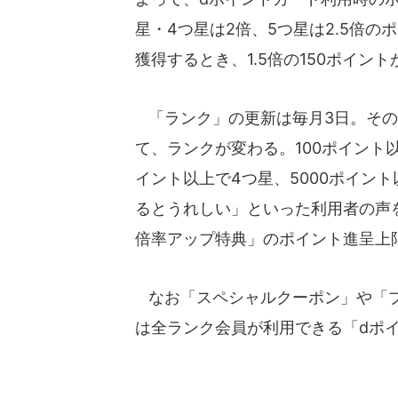
星・4つ星は2倍、5つ星は2.5倍の
獲得するとき、1.5倍の150ポイン
「ランク」の更新は毎月3日。その
て、ランクが変わる。100ポイント以
イント以上で4つ星、5000ポイン
るとうれしい」といった利用者の声
倍率アップ特典」のポイント進呈上限
なお「スペシャルクーポン」や「プ
は全ランク会員が利用できる「dポ