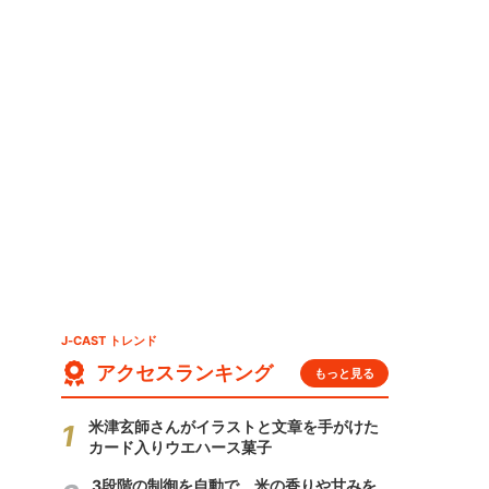
J-CAST トレンド
アクセスランキング
もっと見る
米津玄師さんがイラストと文章を手がけた
カード入りウエハース菓子
3段階の制御を自動で 米の香りや甘みを