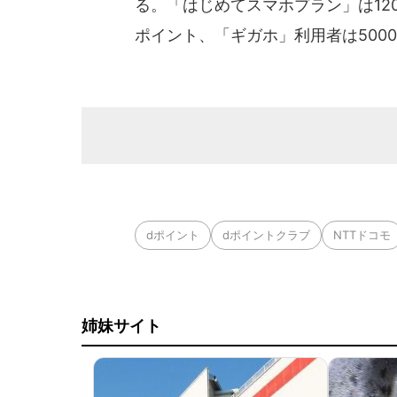
る。「はじめてスマホプラン」は12
ポイント、「ギガホ」利用者は500
dポイント
dポイントクラブ
NTTドコモ
姉妹サイト