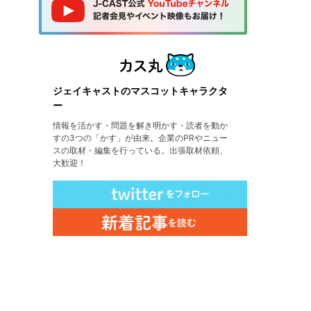
ジェイキャストのマスコットキャラクタ
ー
情報を活かす・問題を解き明かす・読者を動か
すの3つの「かす」が由来。企業のPRやニュー
スの取材・編集を行っている。出張取材依頼、
大歓迎！