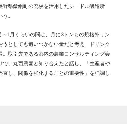
長野県飯綱町の廃校を活用したシードル醸造所
いう。
月～1月くらいの間は、月に3トンもの規格外リン
おうとしても追いつかない量だと考え、ドリンク
長。取引先である都内の農業コンサルティング会
けで、丸西農園と知り合えたと話し、「生産者や
め直し、関係を強化することの重要性」を強調し