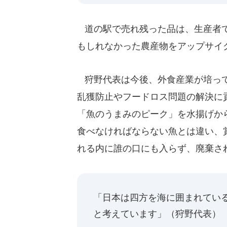
道の駅で売れ残った品は、生産者で
もしれなかった農産物をアップサイ
狩野代表は今後、外食産業が培って
乱獲防止やフードロス問題の解決に
「魚のうまみのピーク」を水揚げか
食べなければならない魚とは違い、
れる内に誰の口にも入らず、廃棄さ
「日本は四方を海に囲まれてい
と考えています」（狩野代表）