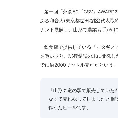
第一回「外食5G『CSV』AWARD
ある和音人(東京都世田谷区)代表
ナント展開し、山形で農業も手がけ
飲食店で提供している「マタギノビ
を買い取り、試行錯誤の末に開発した
でに約2000リットル売れたという。
「山形の道の駅で販売していた
なくて売れ残ってしまったと相
作ったビールです」