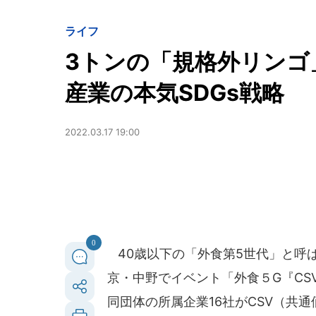
ライフ
3トンの「規格外リンゴ
産業の本気SDGs戦略
2022.03.17 19:00
0
40歳以下の「外食第5世代」と呼
京・中野でイベント「外食５G『CSV』
同団体の所属企業16社がCSV（共