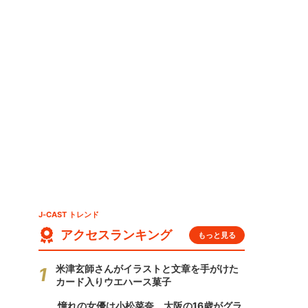
J-CAST トレンド
アクセスランキング
もっと見る
米津玄師さんがイラストと文章を手がけた
カード入りウエハース菓子
憧れの女優は小松菜奈、大阪の16歳がグラ