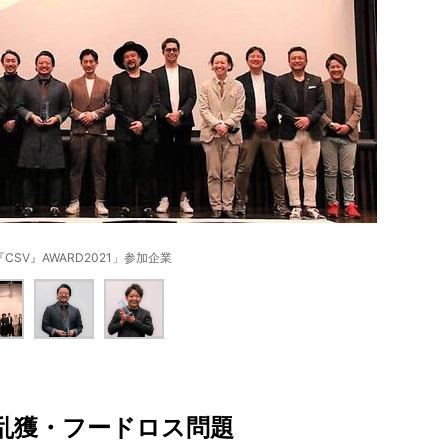
CSV』AWARD2021」参加企業
乱獲・フードロス問題