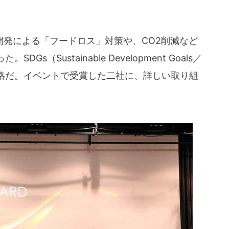
発による「フードロス」対策や、CO2削減など
（Sustainable Development Goals／
略だ。イベントで受賞した二社に、詳しい取り組