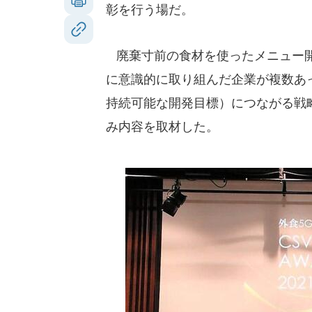
彰を行う場だ。
廃棄寸前の食材を使ったメニュー開
に意識的に取り組んだ企業が複数あった。SDGs
持続可能な開発目標）につながる戦
み内容を取材した。