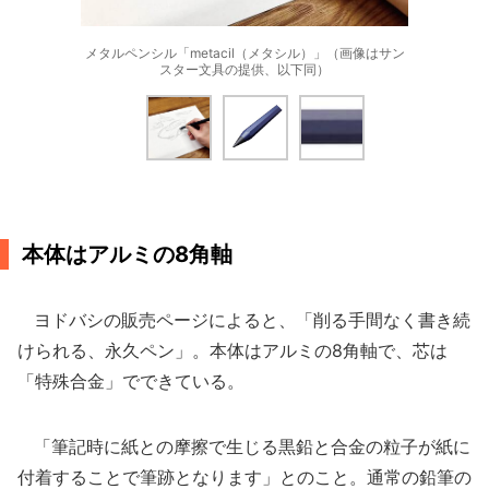
メタルペンシル「metacil（メタシル）」（画像はサン
スター文具の提供、以下同）
本体はアルミの8角軸
ヨドバシの販売ページによると、「削る手間なく書き続
けられる、永久ペン」。本体はアルミの8角軸で、芯は
「特殊合金」でできている。
「筆記時に紙との摩擦で生じる黒鉛と合金の粒子が紙に
付着することで筆跡となります」とのこと。通常の鉛筆の