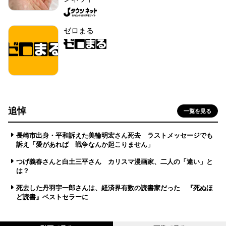
ゼロまる
追悼
一覧を見る
長崎市出身・平和訴えた美輪明宏さん死去 ラストメッセージでも
訴え「愛があれば 戦争なんか起こりません」
つげ義春さんと白土三平さん カリスマ漫画家、二人の「違い」と
は？
死去した丹羽宇一郎さんは、経済界有数の読書家だった 『死ぬほ
ど読書』ベストセラーに