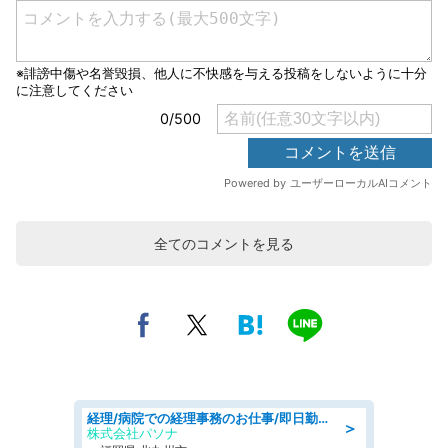
全てのコメントを見る
経理/病院での経理事務のお仕事/即日勤務可/車通勤可/経理/一般事務
＞
株式会社パソナ