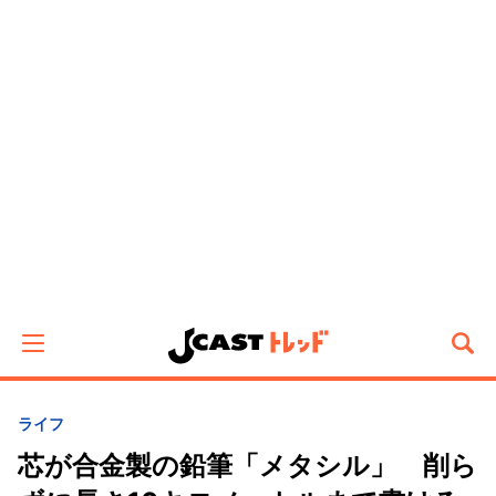
ライフ
芯が合金製の鉛筆「メタシル」 削ら