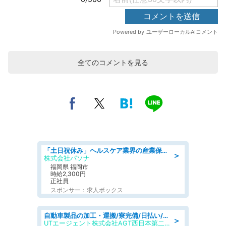
全てのコメントを見る
「土日祝休み」ヘルスケア業界の産業保健師/高時給/未経験OK/要資格:保健師、正看護師
＞
株式会社パソナ
福岡県 福岡市
時給2,300円
正社員
スポンサー：求人ボックス
自動車製品の加工・運搬/寮完備/日払い/工場・製造
＞
UTエージェント株式会社AGT西日本第二CU