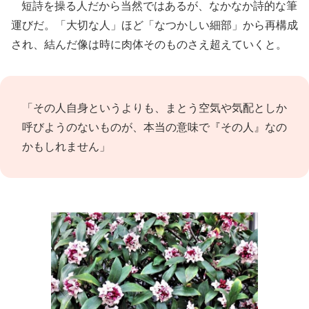
短詩を操る人だから当然ではあるが、なかなか詩的な筆
運びだ。「大切な人」ほど「なつかしい細部」から再構成
され、結んだ像は時に肉体そのものさえ超えていくと。
「その人自身というよりも、まとう空気や気配としか
呼びようのないものが、本当の意味で『その人』なの
かもしれません」