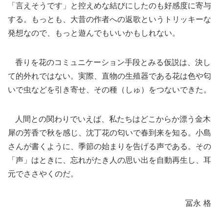
「言えそうです」と控えめな結びにしたのも好感度に寄与
する。もっとも、大昔の作者への返歌というトリッキーな
発想なので、もっと遊んでもいいかもしれない。
香りを花のコミュニケーション手段とみる仮説は、決し
て的外れではない。実際、直物の生殖器である花は色や匂
いで虫などを引き寄せ、その種（しゅ）をつないできた。
人間との関わりでいえば、私たちはどこからか漂う金木
犀の芳香で秋を感じ、沈丁花の匂いで春到来を知る。小島
さんが書くように、季節の始まりを告げる声である。その
「声」はときに、忘れがたき人の思い出を自動再生し、耳
元でささやくのだ。
冨永 格