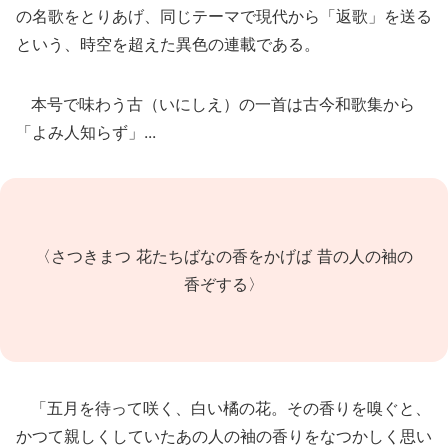
の名歌をとりあげ、同じテーマで現代から「返歌」を送る
という、時空を超えた異色の連載である。
本号で味わう古（いにしえ）の一首は古今和歌集から
「よみ人知らず」...
〈さつきまつ 花たちばなの香をかげば 昔の人の袖の
香ぞする〉
「五月を待って咲く、白い橘の花。その香りを嗅ぐと、
かつて親しくしていたあの人の袖の香りをなつかしく思い