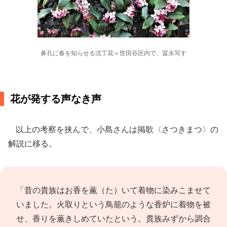
鼻孔に春を知らせる沈丁花＝世田谷区内で、冨永写す
花が発する声なき声
以上の考察を挟んで、小島さんは掲歌〈さつきまつ〉の
解説に移る。
「昔の貴族はお香を薫（た）いて着物に染みこませて
いました。火取りという鳥籠のような香炉に着物を被
せ、香りを薫きしめていたという。貴族みずから調合