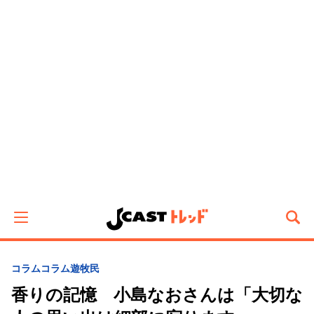
コラム
コラム遊牧民
香りの記憶 小島なおさんは「大切な