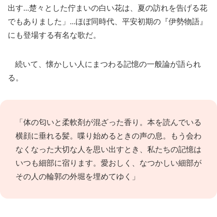
出す...楚々とした佇まいの白い花は、夏の訪れを告げる花
でもありました」...ほぼ同時代、平安初期の『伊勢物語』
にも登場する有名な歌だ。
続いて、懐かしい人にまつわる記憶の一般論が語られ
る。
「体の匂いと柔軟剤が混ざった香り。本を読んでいる
横顔に垂れる髪。喋り始めるときの声の息。もう会わ
なくなった大切な人を思い出すとき、私たちの記憶は
いつも細部に宿ります。愛おしく、なつかしい細部が
その人の輪郭の外堀を埋めてゆく」