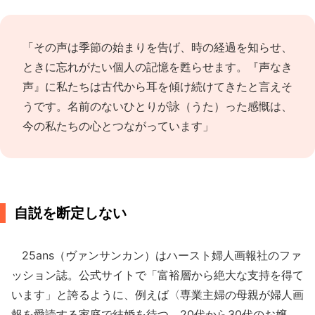
「その声は季節の始まりを告げ、時の経過を知らせ、
ときに忘れがたい個人の記憶を甦らせます。『声なき
声』に私たちは古代から耳を傾け続けてきたと言えそ
うです。名前のないひとりが詠（うた）った感慨は、
今の私たちの心とつながっています」
自説を断定しない
25ans（ヴァンサンカン）はハースト婦人画報社のファ
ッション誌。公式サイトで「富裕層から絶大な支持を得て
います」と誇るように、例えば〈専業主婦の母親が婦人画
報を愛読する家庭で結婚を待つ、20代から30代のお嬢