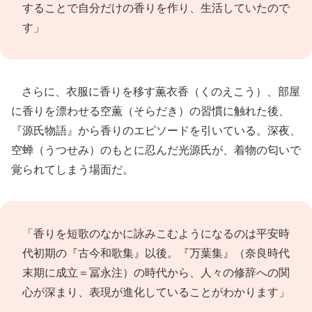
することで自分だけの香りを作り、生活していたので
す」
さらに、衣服に香りを移す薫衣香（くのえこう）、部屋
に香りを漂わせる空薫（そらだき）の習慣に触れた後、
『源氏物語』から香りのエピソードを引いている。深夜、
空蝉（うつせみ）のもとに忍んだ光源氏が、着物の匂いで
覚られてしまう場面だ。
「香りを短歌のなかに詠みこむようになるのは平安時
代初期の『古今和歌集』以後。『万葉集』（奈良時代
末期に成立＝冨永注）の時代から、人々の修辞への関
心が深まり、表現が進化していることがわかります」