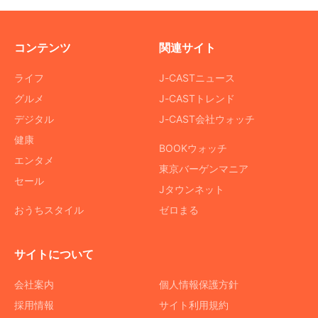
コンテンツ
関連サイト
ライフ
J-CASTニュース
グルメ
J-CASTトレンド
デジタル
J-CAST会社ウォッチ
健康
BOOKウォッチ
エンタメ
東京バーゲンマニア
セール
Jタウンネット
おうちスタイル
ゼロまる
サイトについて
会社案内
個人情報保護方針
採用情報
サイト利用規約