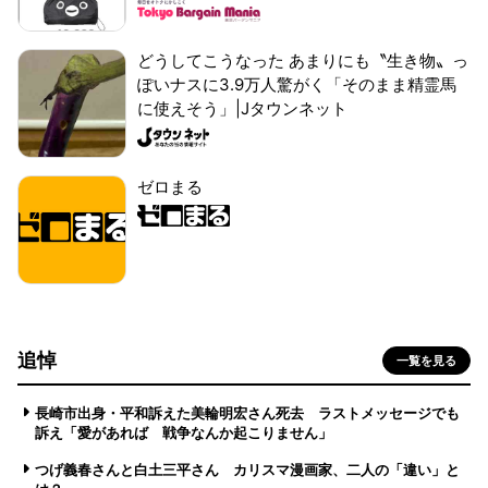
どうしてこうなった あまりにも〝生き物〟っ
ぽいナスに3.9万人驚がく「そのまま精霊馬
に使えそう」|Jタウンネット
ゼロまる
追悼
一覧を見る
長崎市出身・平和訴えた美輪明宏さん死去 ラストメッセージでも
訴え「愛があれば 戦争なんか起こりません」
つげ義春さんと白土三平さん カリスマ漫画家、二人の「違い」と