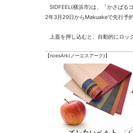
SIDFEEL(横浜市)は、「かさばる
2年3月29日からMakuakeで先行
上蓋を押し込むと、自動的にロック
【noesArk(ノーエスアーク)】