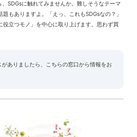
、SDGsに触れてみませんか。難しそうなテーマ
題もありますよ。「えっ、これもSDGsなの？」
に役立つモノ」を中心に取り上げます。思わず買
スがありましたら、
こちらの窓口
から情報をお