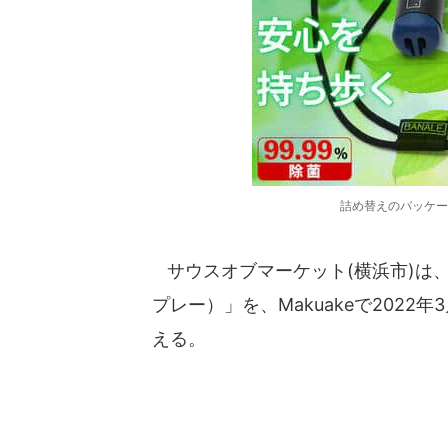
詰め替えのパッケー
サウスオブマーケット(横浜市)は、地
プレー）」を、Makuakeで202
える。