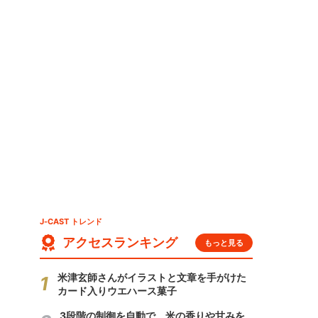
」
J-CAST トレンド
アクセスランキング
もっと見る
米津玄師さんがイラストと文章を手がけた
カード入りウエハース菓子
3段階の制御を自動で 米の香りや甘みを