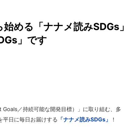
から始める「ナナメ読みSDGs
DGs」です
lopment Goals／持続可能な開発目標）」に取り組む、多
を平日に毎日お届けする
「ナナメ読みSDGs」
！