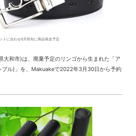
ントに合わせ6月初旬に商品発送予定
奈川県大和市)は、廃棄予定のリンゴから生まれた「ア
ブル)」を、Makuakeで2022年3月30日から予約