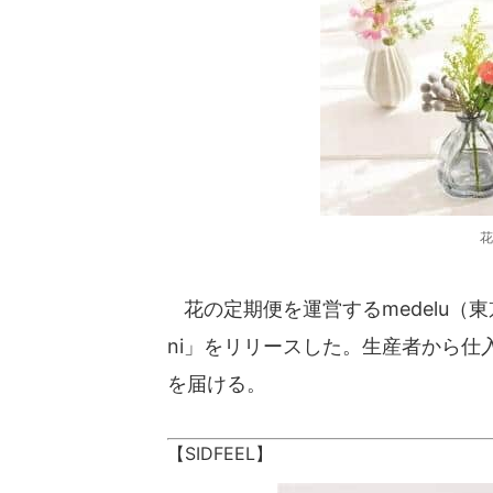
花
花の定期便を運営するmedelu（東
ni」をリリースした。生産者から
を届ける。
【SIDFEEL】