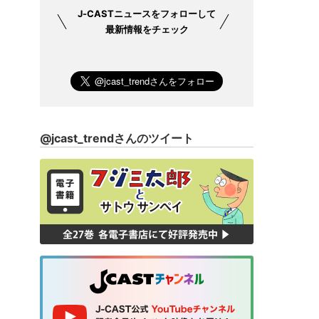
J-CASTニュース
をフォローして
最新情報をチェック
@jcast_trendさんのツイート