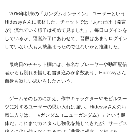
2016年以来の「ガンダムオンライン」 ユーザーという
Hidessyさんに取材した。チャットでは「あれだけ（発言
が）流れていく様子は初めて見ました」。毎日ログインを
しているが、運営終了にあわせて、普段はあまりログイン
していない人も大勢集まったのではないかと推測した。
最終日のチャット欄には、有名なプレーヤーや動画配信
者からも別れを惜しむ書き込みが多数あり、Hidessyさん
自身も寂しい思いをしたという。
ゲームそのものに加え、作中キャラクターやモビルスー
ツに対するユーザーの思い入れは強い。Hidessyさんのお
気に入りは、「νガンダム（ニューガンダム）」という機
体だ。これまでカスタムし強化を施してきたが、サービス
終了に伴い使えなくなるのは「非常に残念」と続けた。