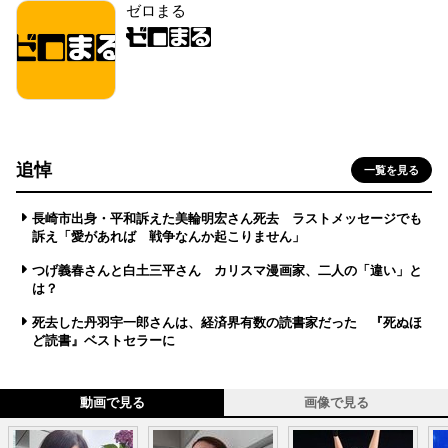
ゼロまる
追悼
一覧を見る
長崎市出身・平和訴えた美輪明宏さん死去 ラストメッセージでも
訴え「愛があれば 戦争なんか起こりません」
つげ義春さんと白土三平さん カリスマ漫画家、二人の「違い」と
は？
死去した丹羽宇一郎さんは、経済界有数の読書家だった 『死ぬほ
ど読書』ベストセラーに
動画で見る
画像で見る