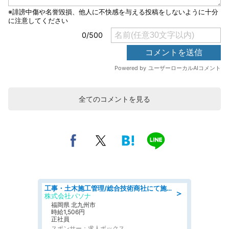
全てのコメントを見る
工事・土木施工管理/総合技術商社にて施工管理のお仕事/即日勤務可/車通勤可/工事・土木施工管理/生産・品質管理
＞
株式会社パソナ
福岡県 北九州市
時給1,506円
正社員
スポンサー：求人ボックス