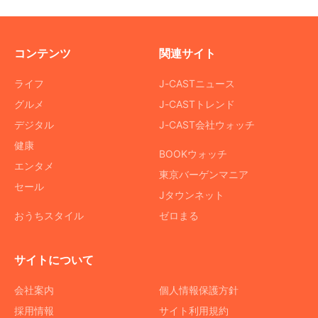
コンテンツ
関連サイト
ライフ
J-CASTニュース
グルメ
J-CASTトレンド
デジタル
J-CAST会社ウォッチ
健康
BOOKウォッチ
エンタメ
東京バーゲンマニア
セール
Jタウンネット
おうちスタイル
ゼロまる
サイトについて
会社案内
個人情報保護方針
採用情報
サイト利用規約