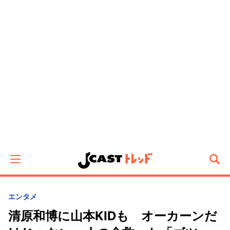
エンタメ
清原和博に山本KIDも オーカーンだ