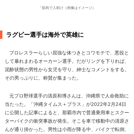
「筋肉で人助け（画像はイメージ）
ラグビー選手は海外で英雄に
プロレスラーらしい屈強な体つきとコワモテで、悪役と
して暴れまわるオーカーン選手。だがリングを下りれば、
泥酔状態の男性から女児を守り、紳士なコメントをする。
その男っぷりに、称賛が集まった。
元プロ野球選手の清原和博さんは、沖縄県で人命救助に
当たった。「沖縄タイムス＋プラス」が2022年2月24日
に公開した記事によると、那覇市内で普通乗用車とスクー
ターバイクの衝突事故が発生。そこを車で移動中の清原さ
んが通り掛かった。男性は小雨が降る中、バイクで転倒、