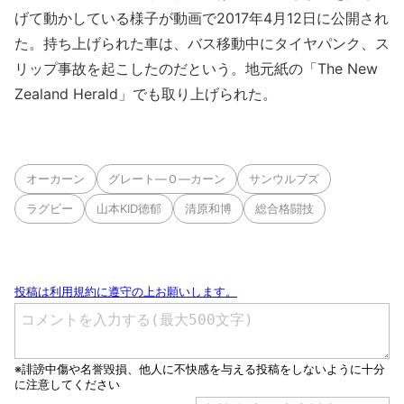
げて動かしている様子が動画で2017年4月12日に公開され
た。持ち上げられた車は、バス移動中にタイヤパンク、ス
リップ事故を起こしたのだという。地元紙の「The New
Zealand Herald」でも取り上げられた。
オーカーン
グレート―Ｏ―カーン
サンウルブズ
ラグビー
山本KID徳郁
清原和博
総合格闘技