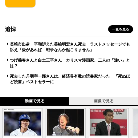
追悼
一覧を見る
長崎市出身・平和訴えた美輪明宏さん死去 ラストメッセージでも
訴え「愛があれば 戦争なんか起こりません」
つげ義春さんと白土三平さん カリスマ漫画家、二人の「違い」と
は？
死去した丹羽宇一郎さんは、経済界有数の読書家だった 『死ぬほ
ど読書』ベストセラーに
動画で見る
画像で見る