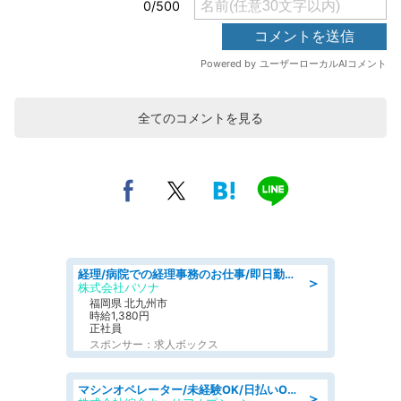
全てのコメントを見る
経理/病院での経理事務のお仕事/即日勤務可/車通勤可/経理/一般事務
＞
株式会社パソナ
福岡県 北九州市
時給1,380円
正社員
スポンサー：求人ボックス
マシンオペレーター/未経験OK/日払いOK/交替制/20・30・40代活躍中/製造 工場
＞