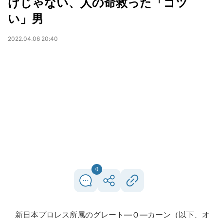
けじゃない、人の命救った「ゴツ
い」男
2022.04.06 20:40
0
新日本プロレス所属のグレート―Ｏ―カーン（以下、オ