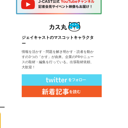
ジェイキャストのマスコットキャラクタ
ー
情報を活かす・問題を解き明かす・読者を動か
すの3つの「かす」が由来。企業のPRやニュー
スの取材・編集を行っている。出張取材依頼、
大歓迎！