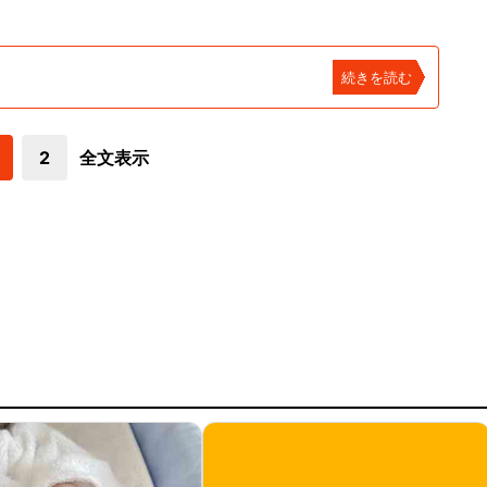
続きを読む
2
全文表示