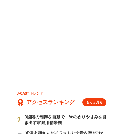
J-CAST トレンド
アクセスランキング
もっと見る
3段階の制御を自動で 米の香りや甘みを引
き出す家庭用精米機
米津玄師さんがイラストと文章を手がけた