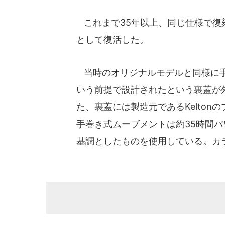
これまで35年以上、同じ仕様で復
として復活した。
当時のオリジナルモデルと同様に手
いう前提で設計されたという裏蓋が
た、裏蓋には製造元であるKelto
手巻き式ムーブメントは約35時間パワ
基調としたものを使用している。カ