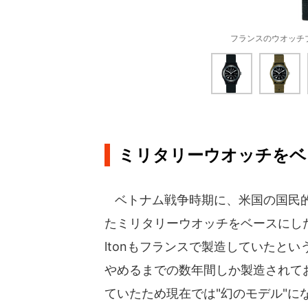
フランスのウオッチブ
ミリタリーウオッチをベ
ベトナム戦争時期に、米国の国民的
たミリタリーウオッチをベースにした
ltonもフランスで製造していたとい
やめるまでの数年間しか製造されて
ていたため現在では"幻のモデル"に