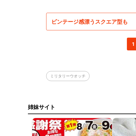
ビンテージ感漂うスクエア型も
1
ミリタリーウオッチ
姉妹サイト