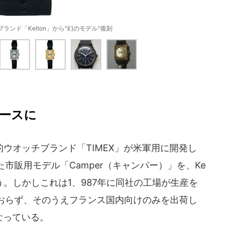
ランド「Kelton」から"幻のモデル"復刻
ースに
ウオッチブランド「TIMEX」が米軍用に開発し
市販用モデル「Camper（キャンパー）」を、Ke
う。しかしこれは1、987年に同社の工場が生産を
おらず、そのうえフランス国内向けのみを出荷し
なっている。