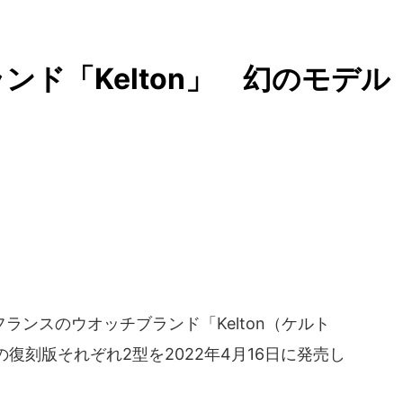
ド「Kelton」 幻のモデル
ランスのウオッチブランド「Kelton（ケルト
復刻版それぞれ2型を2022年4月16日に発売し