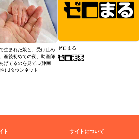
ゼロまる
で生まれた娘と、受け止め
。産後初めての夜、助産師
げてるのを見て...(静岡
性)|Jタウンネット
イト
サイトについて