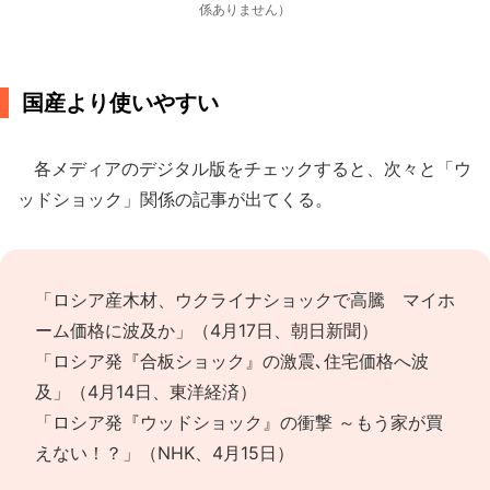
係ありません）
国産より使いやすい
各メディアのデジタル版をチェックすると、次々と「ウ
ッドショック」関係の記事が出てくる。
「ロシア産木材、ウクライナショックで高騰 マイホ
ーム価格に波及か」（4月17日、朝日新聞）
「ロシア発『合板ショック』の激震､住宅価格へ波
及」（4月14日、東洋経済）
「ロシア発『ウッドショック』の衝撃 ～もう家が買
えない！？」（NHK、4月15日）