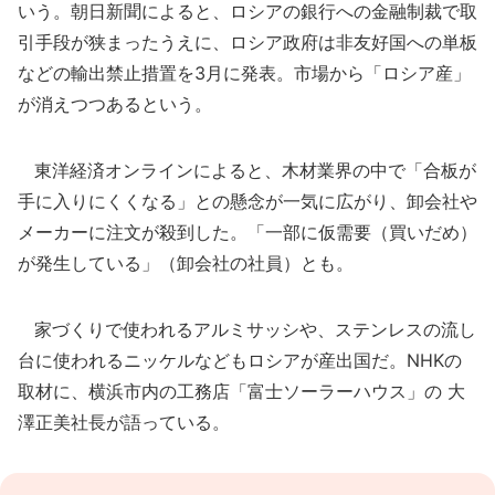
いう。朝日新聞によると、ロシアの銀行への金融制裁で取
引手段が狭まったうえに、ロシア政府は非友好国への単板
などの輸出禁止措置を3月に発表。市場から「ロシア産」
が消えつつあるという。
東洋経済オンラインによると、木材業界の中で「合板が
手に入りにくくなる」との懸念が一気に広がり、卸会社や
メーカーに注文が殺到した。「一部に仮需要（買いだめ）
が発生している」（卸会社の社員）とも。
家づくりで使われるアルミサッシや、ステンレスの流し
台に使われるニッケルなどもロシアが産出国だ。NHKの
取材に、横浜市内の工務店「富士ソーラーハウス」の 大
澤正美社長が語っている。