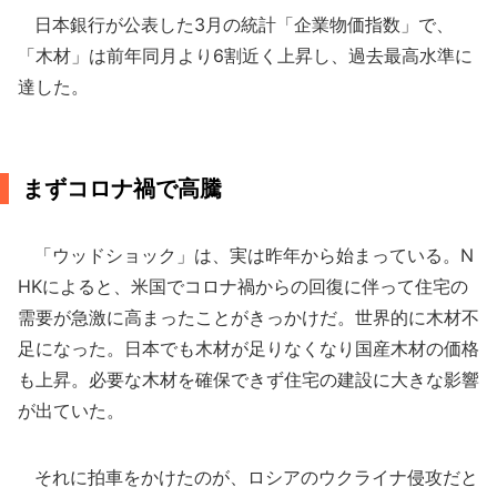
日本銀行が公表した3月の統計「企業物価指数」で、
「木材」は前年同月より6割近く上昇し、過去最高水準に
達した。
まずコロナ禍で高騰
「ウッドショック」は、実は昨年から始まっている。N
HKによると、米国でコロナ禍からの回復に伴って住宅の
需要が急激に高まったことがきっかけだ。世界的に木材不
足になった。日本でも木材が足りなくなり国産木材の価格
も上昇。必要な木材を確保できず住宅の建設に大きな影響
が出ていた。
それに拍車をかけたのが、ロシアのウクライナ侵攻だと