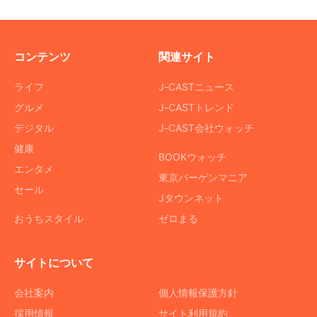
コンテンツ
関連サイト
ライフ
J-CASTニュース
グルメ
J-CASTトレンド
デジタル
J-CAST会社ウォッチ
健康
BOOKウォッチ
エンタメ
東京バーゲンマニア
セール
Jタウンネット
おうちスタイル
ゼロまる
サイトについて
会社案内
個人情報保護方針
採用情報
サイト利用規約