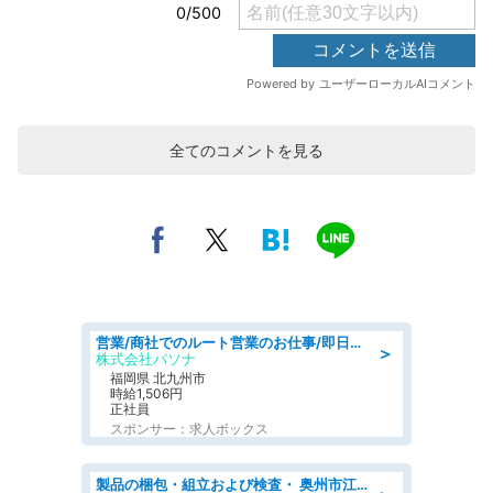
全てのコメントを見る
営業/商社でのルート営業のお仕事/即日勤務可/車通勤可/営業
＞
株式会社パソナ
福岡県 北九州市
時給1,506円
正社員
スポンサー：求人ボックス
製品の梱包・組立および検査・ 奥州市江刺/大手企業で長期安定 梱包・検査・組立/半年経過毎に5万円の報奨金有