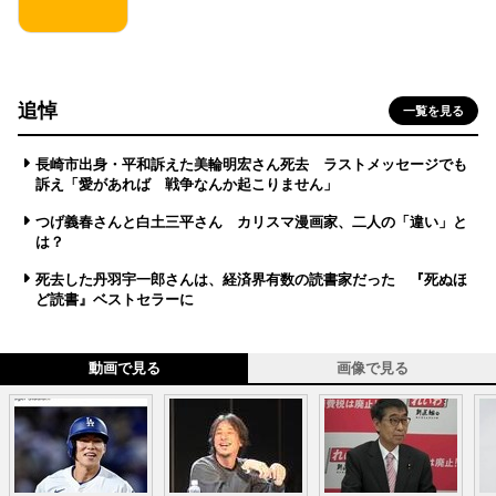
追悼
一覧を見る
長崎市出身・平和訴えた美輪明宏さん死去 ラストメッセージでも
訴え「愛があれば 戦争なんか起こりません」
つげ義春さんと白土三平さん カリスマ漫画家、二人の「違い」と
は？
死去した丹羽宇一郎さんは、経済界有数の読書家だった 『死ぬほ
ど読書』ベストセラーに
動画で見る
画像で見る