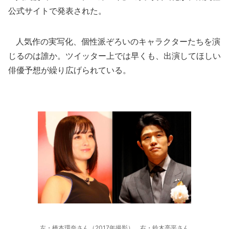
公式サイトで発表された。
人気作の実写化、個性派ぞろいのキャラクターたちを演
じるのは誰か。ツイッター上では早くも、出演してほしい
俳優予想が繰り広げられている。
左・橋本環奈さん（2017年撮影）、右・鈴木亮平さん