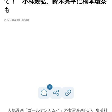
て！ 小林親弘、鈴木亮平に橋本環奈
も
2022.04.19 20:30
0
人気漫画「ゴールデンカムイ」の実写映画化が、集英社