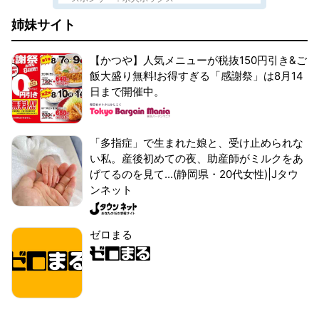
姉妹サイト
【かつや】人気メニューが税抜150円引き&ご
飯大盛り無料!お得すぎる「感謝祭」は8月14
日まで開催中。
「多指症」で生まれた娘と、受け止められな
い私。産後初めての夜、助産師がミルクをあ
げてるのを見て...(静岡県・20代女性)|Jタウ
ンネット
ゼロまる