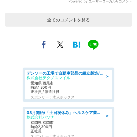
全てのコメントを見る
デンソーの工場で自動車部品の組立製造/denso aichi
＞
株式会社テクノスマイル
愛知県 西尾市
時給1,800円
正社員 / 派遣社員
スポンサー：求人ボックス
08月開始/「土日祝休み」ヘルスケア業界の産業保健師/高時給/未経験OK/要資格:保健師、正看護師
＞
株式会社パソナ
福岡県 福岡市
時給2,300円
正社員
スポンサー：求人ボックス