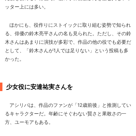
ッター上には多い。
ほかにも、役作りにストイックに取り組む姿勢で知られ
る、俳優の鈴木亮平さんの名も見られた。ただし、その鈴
木さんはあまりに演技が多彩で、作品の他の役でも必要だ
として、「鈴木さんが1人では足りない」という投稿も多
かった。
少女役に安達祐実さんを
アシリパは、作品のファンが「12歳前後」と推測してい
るキャラクターだ。年齢にそぐわない賢さと果敢さの一
方、ユーモアもある。