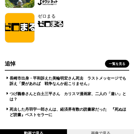
ゼロまる
追悼
一覧を見る
長崎市出身・平和訴えた美輪明宏さん死去 ラストメッセージでも
訴え「愛があれば 戦争なんか起こりません」
つげ義春さんと白土三平さん カリスマ漫画家、二人の「違い」と
は？
死去した丹羽宇一郎さんは、経済界有数の読書家だった 『死ぬほ
ど読書』ベストセラーに
動画で見る
画像で見る