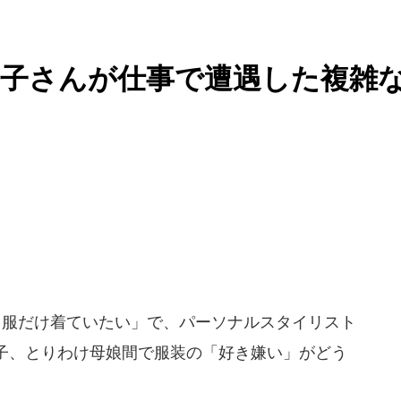
き子さんが仕事で遭遇した複雑
う服だけ着ていたい」で、パーソナルスタイリスト
子、とりわけ母娘間で服装の「好き嫌い」がどう
。