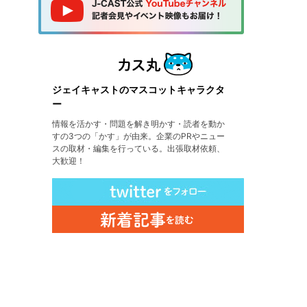
ジェイキャストのマスコットキャラクタ
ー
情報を活かす・問題を解き明かす・読者を動か
すの3つの「かす」が由来。企業のPRやニュー
スの取材・編集を行っている。出張取材依頼、
大歓迎！