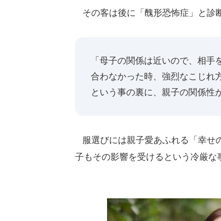
その客は後に「醜形恐怖症」と診
「母子の関係は近いので、相手
合わなかった時、強烈なこじれ
という事の裏に、親子の関係性が
服選びには親子愛あふれる「幸せの
子もその影響を受けるという冷厳な