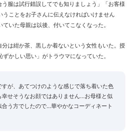
う服は試行錯誤してでも知りましょう」「お客様
いうことをお子さんに伝えなければいけません
いていた母親は以後、付いてこなくなった。
分は紺か茶、黒しか着ないという女性もいた。授
恥ずかしい思い」がトラウマになっていた。
ですが、あてつけのような感じで落ち着いた色
幸せそうなお顔ではありません...お母様と似
合う方でしたので...華やかなコーディネート