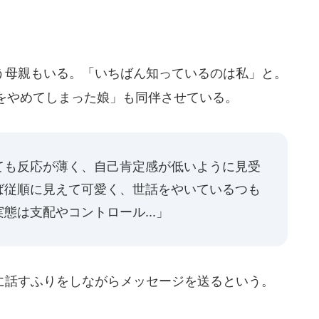
母親もいる。「いちばん知っているのは私」と。
をやめてしまった娘」も同伴させている。
ても反応が薄く、自己肯定感が低いように見受
ば従順に見えて可愛く、世話をやいているつも
態は支配やコントロール...」
話すふりをしながらメッセージを送るという。