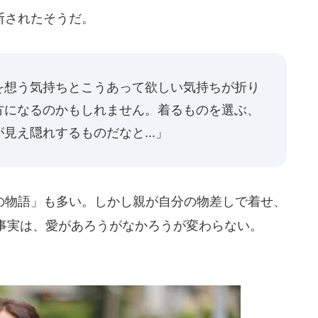
断されたそうだ。
を想う気持ちとこうあって欲しい気持ちが折り
方になるのかもしれません。着るものを選ぶ、
見え隠れするものだなと...」
物語」も多い。しかし親が自分の物差しで着せ、
事実は、愛があろうがなかろうが変わらない。