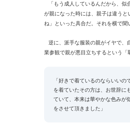
「もう成人しているんだから、似合
が親になった時には、親子は違うと
ね」といった具合だ。それを横で聞
逆に、派手な服装の親がイヤで、自
業参観で親が悪目立ちするという「
「好きで着ているのならいいの
を着ていたその方は、お世辞にも
ていて、本来は華やかな色みが似
をさせて頂きました」