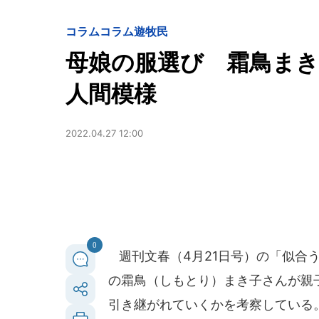
コラム
コラム遊牧民
母娘の服選び 霜鳥ま
人間模様
2022.04.27 12:00
0
週刊文春（4月21日号）の「似合
の霜鳥（しもとり）まき子さんが親
引き継がれていくかを考察している