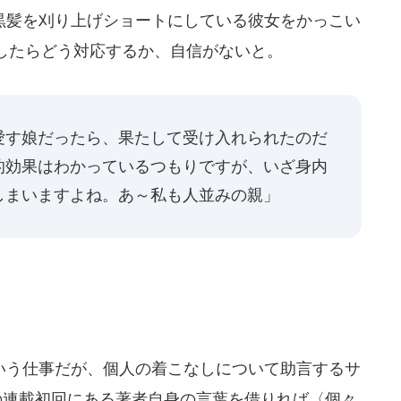
髪を刈り上げショートにしている彼女をかっこい
したらどう対応するか、自信がないと。
愛す娘だったら、果たして受け入れられたのだ
的効果はわかっているつもりですが、いざ身内
しまいますよね。あ～私も人並みの親」
う仕事だが、個人の着こなしについて助言するサ
の連載初回にある著者自身の言葉を借りれば〈個々