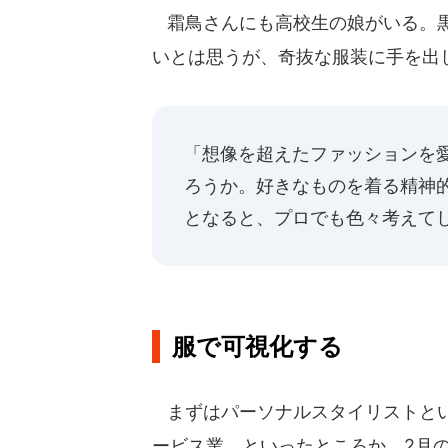
霜鳥さんにも高校生の娘がいる。黒
いとは思うが、奇抜な服装に手を出
「想像を超えたファッションを
ろうか。好きなものを着る精神
となると、プロでも色々考えて
服で可視化する
まずはパーソナルスタイリストとい
ービス業、といったところか。2月