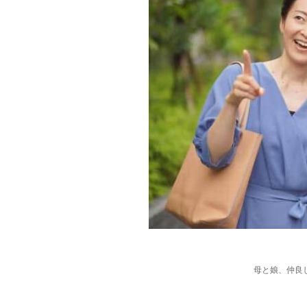
母と娘、仲良