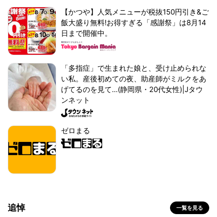
【かつや】人気メニューが税抜150円引き&ご
飯大盛り無料!お得すぎる「感謝祭」は8月14
日まで開催中。
「多指症」で生まれた娘と、受け止められな
い私。産後初めての夜、助産師がミルクをあ
げてるのを見て...(静岡県・20代女性)|Jタウ
ンネット
ゼロまる
追悼
一覧を見る