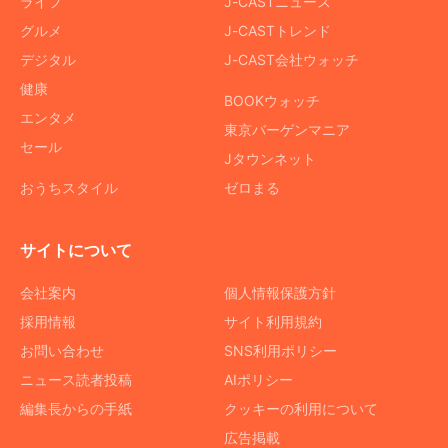
ライフ
J-CASTニュース
グルメ
J-CASTトレンド
デジタル
J-CAST会社ウォッチ
健康
BOOKウォッチ
エンタメ
東京バーゲンマニア
セール
Jタウンネット
おうちスタイル
ゼロまる
サイトについて
会社案内
個人情報保護方針
採用情報
サイト利用規約
お問い合わせ
SNS利用ポリシー
ニュース読者投稿
AIポリシー
編集長からの手紙
クッキーの利用について
広告掲載