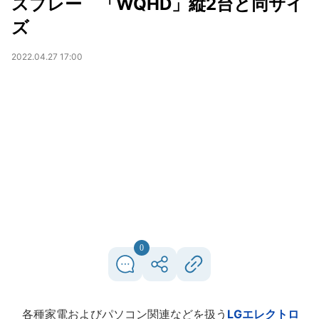
スプレー 「WQHD」縦2台と同サイ
ズ
2022.04.27 17:00
0
各種家電およびパソコン関連などを扱う
LGエレクトロ