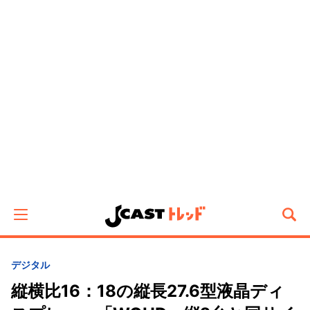
デジタル
縦横比16：18の縦長27.6型液晶ディ