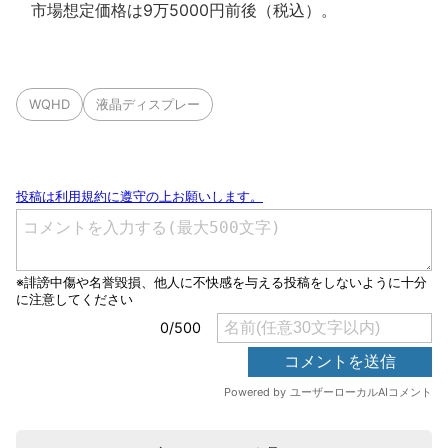
市場想定価格は9万5000円前後（税込）。
WQHD
液晶ディスプレー