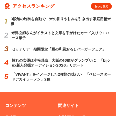
アクセスランキング
もっと見る
3段階の制御を自動で 米の香りや甘みを引き出す家庭用精米
機
米津玄師さんがイラストと文章を手がけたカード入りウエハ
ース菓子
ゼッテリア 期間限定「夏の和風おろしバーガーフェア」
憧れの女優は小松菜奈、大阪の16歳がグランプリに 「bijo
ux新人発掘オーディション2026」リポート
「VIVANT」をイメージした2種類の味わい 「ベビースター
ドデカイラーメン」2種
コンテンツ
関連サイト