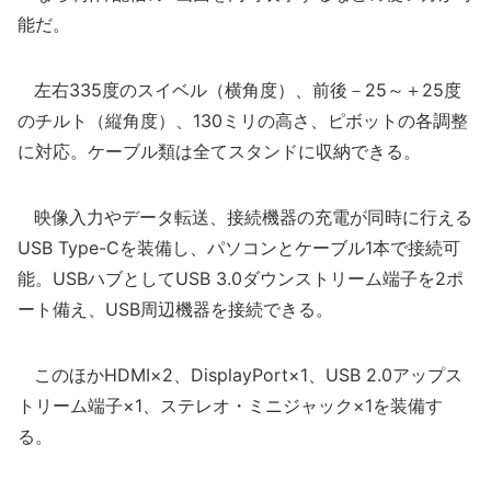
能だ。
左右335度のスイベル（横角度）、前後－25～＋25度
のチルト（縦角度）、130ミリの高さ、ピボットの各調整
に対応。ケーブル類は全てスタンドに収納できる。
映像入力やデータ転送、接続機器の充電が同時に行える
USB Type-Cを装備し、パソコンとケーブル1本で接続可
能。USBハブとしてUSB 3.0ダウンストリーム端子を2ポ
ート備え、USB周辺機器を接続できる。
このほかHDMI×2、DisplayPort×1、USB 2.0アップス
トリーム端子×1、ステレオ・ミニジャック×1を装備す
る。