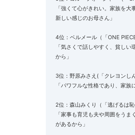
「強くて心がきれい。家族を大
新しい感じのお母さん」
4位：ベルメール（「ONE PIEC
「気さくで話しやすく、貧しい
から」
3位：野原みさえ(「クレヨンし
「パワフルな性格であり、家族
2位：森山みくり（「逃げるは
「家事も育児も夫や周囲をうま
があるから」