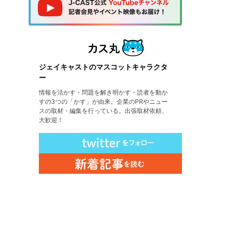
ジェイキャストのマスコットキャラクタ
ー
情報を活かす・問題を解き明かす・読者を動か
すの3つの「かす」が由来。企業のPRやニュー
スの取材・編集を行っている。出張取材依頼、
大歓迎！