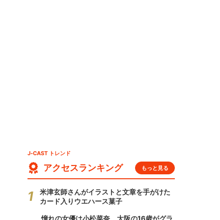
J-CAST トレンド
アクセスランキング
もっと見る
米津玄師さんがイラストと文章を手がけた
カード入りウエハース菓子
憧れの女優は小松菜奈、大阪の16歳がグラ