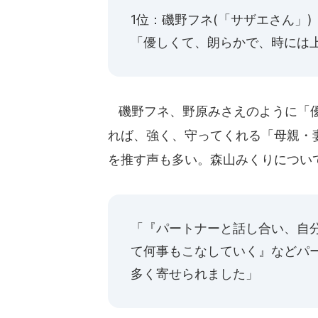
1位：磯野フネ(「サザエさん」)
「優しくて、朗らかで、時には
磯野フネ、野原みさえのように「優
れば、強く、守ってくれる「母親・
を推す声も多い。森山みくりについ
「『パートナーと話し合い、自
て何事もこなしていく』などパ
多く寄せられました」