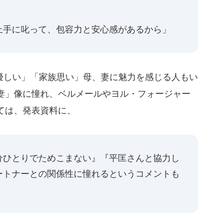
上手に叱って、包容力と安心感があるから」
しい」「家族思い」母、妻に魅力を感じる人もい
妻」像に憧れ、ベルメールやヨル・フォージャー
ては、発表資料に、
分ひとりでためこまない』『平匡さんと協力し
ートナーとの関係性に憧れるというコメントも