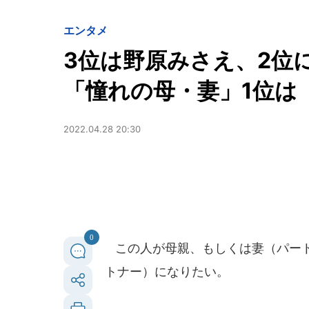
エンタメ
3位は野原みさえ、2位
「憧れの母・妻」1位は
2022.04.28 20:30
0
この人が母親、もしくは妻（パート
トナー）になりたい。