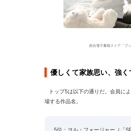
総合電子書籍ストア「ブッ
優しくて家族思い、強く
トップ5は以下の通りだ。会員によ
場する作品名。
5位：ヨル・フォージャー（「SPY