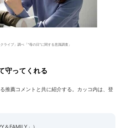
クライブ」調べ「"母の日"に関する意識調査」
て守ってくれる
る推薦コメントと共に紹介する。カッコ内は、登
＆FAMILY」）