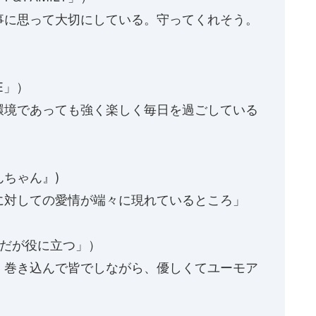
事に思って大切にしている。守ってくれそう。
E」）
環境であっても強く楽しく毎日を過ごしている
んちゃん』)
に対しての愛情が端々に現れているところ」
恥だが役に立つ」）
く巻き込んで皆でしながら、優しくてユーモア