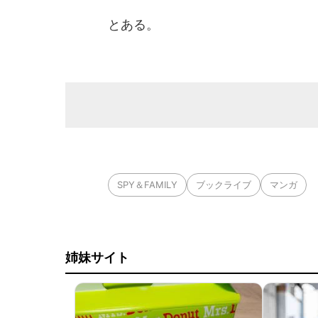
とある。
SPY＆FAMILY
ブックライブ
マンガ
姉妹サイト