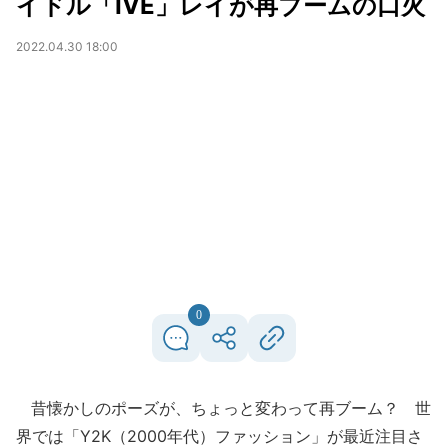
イドル「IVE」レイが再ブームの口火
2022.04.30 18:00
0
昔懐かしのポーズが、ちょっと変わって再ブーム？ 世
界では「Y2K（2000年代）ファッション」が最近注目さ