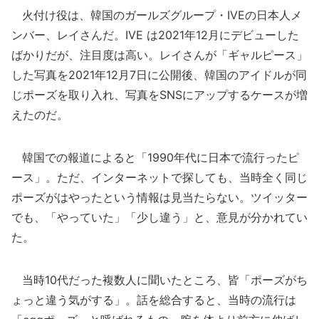
火付け役は、韓国のガールズグループ・IVEの日本人メ
ンバー、レイさんだ。IVE は2021年12月にデビューした
ばかりだが、注目度は高い。レイさんが「ギャルピース」
した写真を2021年12月7日に公開後、韓国のアイドルが同
じポーズを取り入れ、写真をSNSにアップするケースが増
えたのだ。
韓国での報道によると「1990年代に日本で流行ったピ
ース」。ただ、インターネットで探しても、当時全く同じ
ポーズがはやったという情報は見当たらない。ツイッター
でも、「やっていた」「少し違う」と、意見が分かれてい
た。
当時10代だった複数人に聞いたところ、皆「ポーズがち
ょっと違う気がする」。話を総合すると、当時の流行は