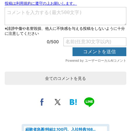
全てのコメントを見る
経験者急募!時給2,100円、入社特典168万円の自動車製造業務/トヨタ自動車/tutumi