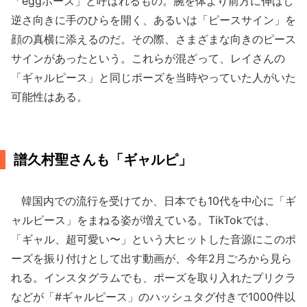
「eggポーズ」と呼ばれるもの。腕を体より前方に伸ばし
逆さ向きに手のひらを開く、あるいは「ピースサイン」を
顔の真横に添えるのだ。その際、さまざまな向きのピース
サインがあったという。これらが混ざって、レイさんの
「ギャルピース」と同じポーズを当時やっていた人がいた
可能性はある。
譜久村聖さんも「ギャルピ」
韓国内での流行を受けてか、日本でも10代を中心に「ギ
ャルピース」をまねる姿が増えている。TikTokでは、
「ギャル、超可愛い〜」という大ヒットした音源にこのポ
ーズを振り付けとして出す動画が、今年2月ごろから見ら
れる。インスタグラムでも、ポーズを取り入れたプリクラ
などが「#ギャルピース」のハッシュタグ付きで1000件以