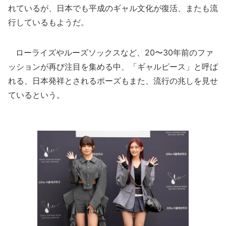
れているが、日本でも平成のギャル文化が復活、またも流
行しているもようだ。
ローライズやルーズソックスなど、20〜30年前のファ
ッションが再び注目を集める中、「ギャルピース」と呼ば
れる、日本発祥とされるポーズもまた、流行の兆しを見せ
ているという。