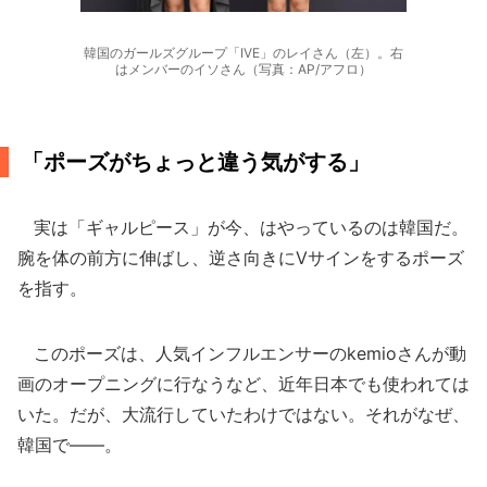
韓国のガールズグループ「IVE」のレイさん（左）。右
はメンバーのイソさん（写真：AP/アフロ）
「ポーズがちょっと違う気がする」
実は「ギャルピース」が今、はやっているのは韓国だ。
腕を体の前方に伸ばし、逆さ向きにVサインをするポーズ
を指す。
このポーズは、人気インフルエンサーのkemioさんが動
画のオープニングに行なうなど、近年日本でも使われては
いた。だが、大流行していたわけではない。それがなぜ、
韓国で――。