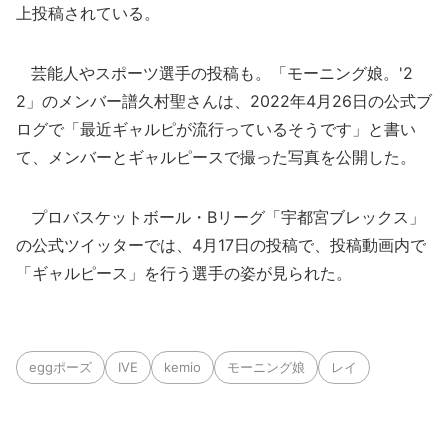
上投稿されている。
芸能人やスポーツ選手の投稿も。「モーニング娘。'2
2」のメンバー譜久村聖さんは、2022年4月26日の公式ブ
ログで「最近ギャルピが流行っているそうです」と書い
て、メンバーとギャルピースで撮った写真を公開した。
プロバスケットボール・Bリーグ「宇都宮ブレックス」
の公式ツイッターでは、4月17日の投稿で、投稿動画内で
「ギャルピース」を行う選手の姿が見られた。
eggポーズ
IVE
kemio
モーニング娘
レイ