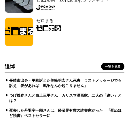
ゼロまる
追悼
一覧を見る
長崎市出身・平和訴えた美輪明宏さん死去 ラストメッセージでも
訴え「愛があれば 戦争なんか起こりません」
つげ義春さんと白土三平さん カリスマ漫画家、二人の「違い」と
は？
死去した丹羽宇一郎さんは、経済界有数の読書家だった 『死ぬほ
ど読書』ベストセラーに