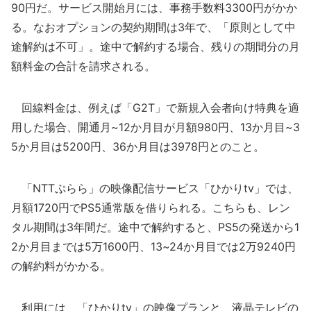
90円だ。サービス開始月には、事務手数料3300円がかか
る。なおオプションの契約期間は3年で、「原則として中
途解約は不可」。途中で解約する場合、残りの期間分の月
額料金の合計を請求される。
回線料金は、例えば「G2T」で新規入会者向け特典を適
用した場合、開通月~12か月目が月額980円、13か月目~3
5か月目は5200円、36か月目は3978円とのこと。
「NTTぷらら」の映像配信サービス「ひかりtv」では、
月額1720円でPS5通常版を借りられる。こちらも、レン
タル期間は3年間だ。途中で解約すると、PS5の発送から1
2か月目までは5万1600円、13~24か月目では2万9240円
の解約料がかかる。
利用には、「ひかりtv」の映像プランと、液晶テレビの