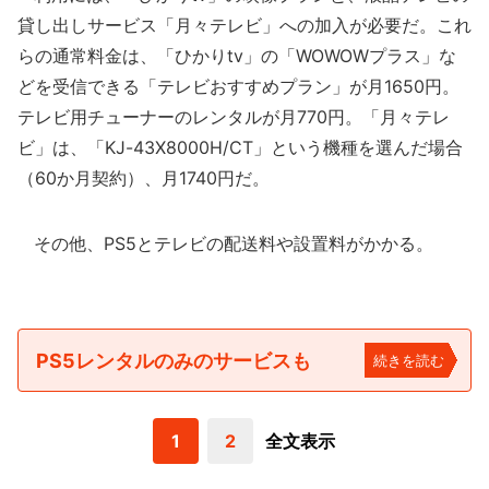
貸し出しサービス「月々テレビ」への加入が必要だ。これ
らの通常料金は、「ひかりtv」の「WOWOWプラス」な
どを受信できる「テレビおすすめプラン」が月1650円。
テレビ用チューナーのレンタルが月770円。「月々テレ
ビ」は、「KJ-43X8000H/CT」という機種を選んだ場合
（60か月契約）、月1740円だ。
その他、PS5とテレビの配送料や設置料がかかる。
PS5レンタルのみのサービスも
続きを読む
1
2
全文表示