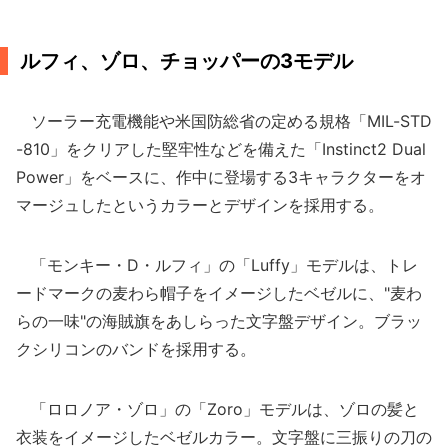
ルフィ、ゾロ、チョッパーの3モデル
ソーラー充電機能や米国防総省の定める規格「MIL-STD
-810」をクリアした堅牢性などを備えた「Instinct2 Dual
Power」をベースに、作中に登場する3キャラクターをオ
マージュしたというカラーとデザインを採用する。
「モンキー・D・ルフィ」の「Luffy」モデルは、トレ
ードマークの麦わら帽子をイメージしたベゼルに、"麦わ
らの一味"の海賊旗をあしらった文字盤デザイン。ブラッ
クシリコンのバンドを採用する。
「ロロノア・ゾロ」の「Zoro」モデルは、ゾロの髪と
衣装をイメージしたベゼルカラー。文字盤に三振りの刀の