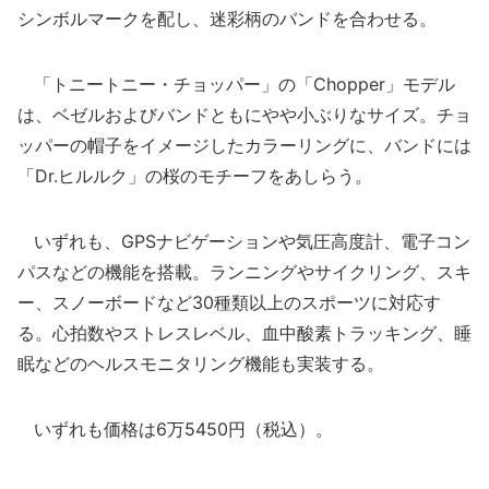
シンボルマークを配し、迷彩柄のバンドを合わせる。
「トニートニー・チョッパー」の「Chopper」モデル
は、ベゼルおよびバンドともにやや小ぶりなサイズ。チョ
ッパーの帽子をイメージしたカラーリングに、バンドには
「Dr.ヒルルク」の桜のモチーフをあしらう。
いずれも、GPSナビゲーションや気圧高度計、電子コン
パスなどの機能を搭載。ランニングやサイクリング、スキ
ー、スノーボードなど30種類以上のスポーツに対応す
る。心拍数やストレスレベル、血中酸素トラッキング、睡
眠などのヘルスモニタリング機能も実装する。
いずれも価格は6万5450円（税込）。