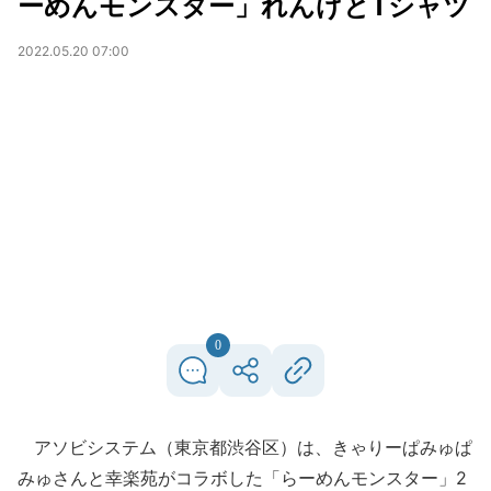
ーめんモンスター」れんげとTシャツ
2022.05.20 07:00
0
アソビシステム（東京都渋谷区）は、きゃりーぱみゅぱ
みゅさんと幸楽苑がコラボした「らーめんモンスター」2