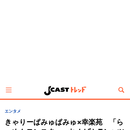
エンタメ
きゃりーぱみゅぱみゅ×幸楽苑 「ら