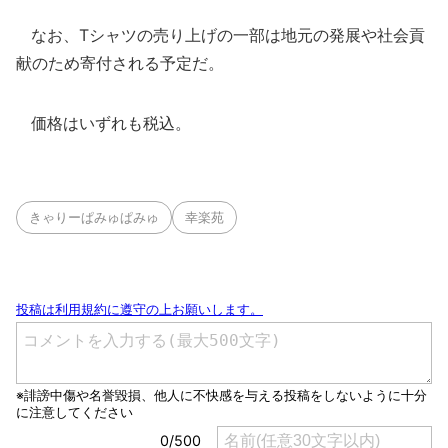
なお、Tシャツの売り上げの一部は地元の発展や社会貢
献のため寄付される予定だ。
価格はいずれも税込。
きゃりーぱみゅぱみゅ
幸楽苑