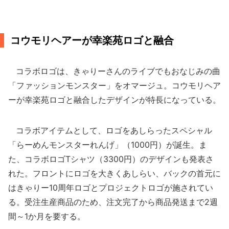
コウモリヘアーが幸楽苑ロゴと融合
コラボロゴは、きゃりーさんのライブでもおなじみの曲
「ファッションモンスター」をオマージュ。コウモリヘア
ーが幸楽苑ロゴと融合したデザインが特長になっている。
コラボアイテムとして、ロゴをあしらったスペシャル
「らーめんモンスターれんげ」（1000円）が誕生。ま
た、コラボロゴTシャツ（3300円）のデザインも発表さ
れた。フロントにロゴを大きくあしらい、バックの首元に
はきゃりー10周年ロゴとプロジェクトロゴが施されてい
る。受注生産商品のため、注文完了から商品発送まで2週
間～1か月を要する。