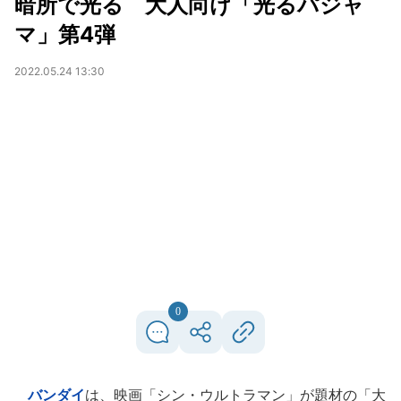
暗所で光る 大人向け「光るパジャ
マ」第4弾
2022.05.24 13:30
0
バンダイ
は、映画「シン・ウルトラマン」が題材の「大