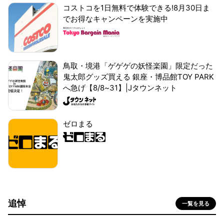
コストコを1日無料で体験できる!8月30日ま
でお得なキャンペーンを実施中
鳥取・境港「ゲゲゲの妖怪楽園」限定だった
鬼太郎グッズ買える 銀座・博品館TOY PARK
へ急げ【8/8~31】|Jタウンネット
ゼロまる
追悼
一覧を見る