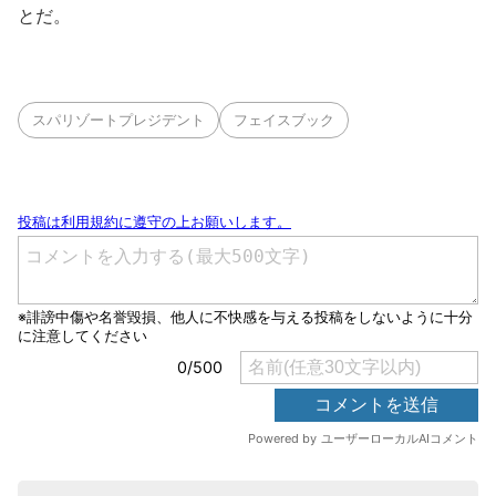
とだ。
スパリゾートプレジデント
フェイスブック