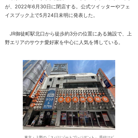
が、2022年6月30日に閉店する。公式ツイッターやフェ
イスブック上で5月24日未明に発表した。
JR御徒町駅北口から徒歩約3分の位置にある施設で、上
野エリアのサウナ愛好家を中心に人気を博している。
東京・上野の「スパリゾートプレジデント」 受付はビ