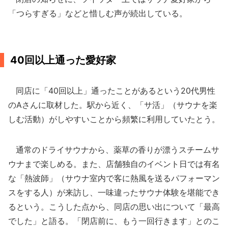
「つらすぎる」などと惜しむ声が続出している。
40回以上通った愛好家
同店に「40回以上」通ったことがあるという20代男性
のAさんに取材した。駅から近く、「サ活」（サウナを楽
しむ活動）がしやすいことから頻繁に利用していたとう。
通常のドライサウナから、薬草の香りが漂うスチームサ
ウナまで楽しめる。また、店舗独自のイベント日では有名
な「熱波師」（サウナ室内で客に熱風を送るパフォーマン
スをする人）が来訪し、一味違ったサウナ体験を堪能でき
るという。こうした点から、同店の思い出について「最高
でした」と語る。「閉店前に、もう一回行きます」とのこ