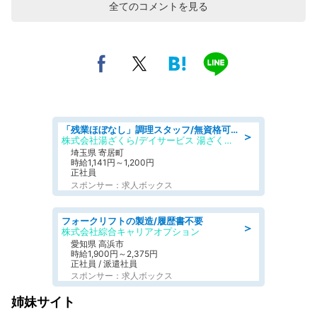
全てのコメントを見る
「残業ほぼなし」調理スタッフ/無資格可/正職員/日勤のみ/デイサービス/社会保障完備
＞
株式会社湯ざくら/デイサービス 湯ざくらケアリゾート
埼玉県 寄居町
時給1,141円～1,200円
正社員
スポンサー：求人ボックス
フォークリフトの製造/履歴書不要
＞
株式会社綜合キャリアオプション
愛知県 高浜市
時給1,900円～2,375円
正社員 / 派遣社員
スポンサー：求人ボックス
姉妹サイト