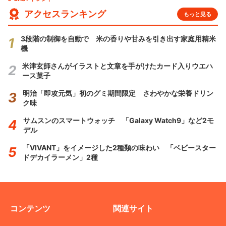
アクセスランキング
もっと見る
3段階の制御を自動で 米の香りや甘みを引き出す家庭用精米
機
米津玄師さんがイラストと文章を手がけたカード入りウエハ
ース菓子
明治「即攻元気」初のグミ期間限定 さわやかな栄養ドリン
ク味
サムスンのスマートウォッチ 「Galaxy Watch9」など2モ
デル
「VIVANT」をイメージした2種類の味わい 「ベビースター
ドデカイラーメン」2種
コンテンツ
関連サイト