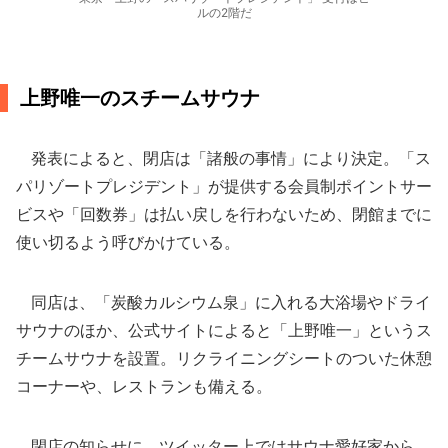
ルの2階だ
上野唯一のスチームサウナ
発表によると、閉店は「諸般の事情」により決定。「ス
パリゾートプレジデント」が提供する会員制ポイントサー
ビスや「回数券」は払い戻しを行わないため、閉館までに
使い切るよう呼びかけている。
同店は、「炭酸カルシウム泉」に入れる大浴場やドライ
サウナのほか、公式サイトによると「上野唯一」というス
チームサウナを設置。リクライニングシートのついた休憩
コーナーや、レストランも備える。
閉店の知らせに、ツイッター上ではサウナ愛好家から