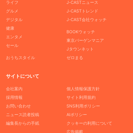
ライフ
J-CASTニュース
グルメ
J-CASTトレンド
デジタル
J-CAST会社ウォッチ
健康
BOOKウォッチ
エンタメ
東京バーゲンマニア
セール
Jタウンネット
おうちスタイル
ゼロまる
サイトについて
会社案内
個人情報保護方針
採用情報
サイト利用規約
お問い合わせ
SNS利用ポリシー
ニュース読者投稿
AIポリシー
編集長からの手紙
クッキーの利用について
広告掲載