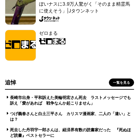
ぽいナスに3.9万人驚がく「そのまま精霊馬
に使えそう」|Jタウンネット
ゼロまる
追悼
一覧を見る
長崎市出身・平和訴えた美輪明宏さん死去 ラストメッセージでも
訴え「愛があれば 戦争なんか起こりません」
つげ義春さんと白土三平さん カリスマ漫画家、二人の「違い」と
は？
死去した丹羽宇一郎さんは、経済界有数の読書家だった 『死ぬほ
ど読書』ベストセラーに