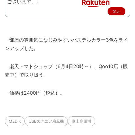
楽天
で購
入
部屋の雰囲気になじみやすいパステルカラー3色をライ
ンアップした。
楽天トマトショップ（6月4日20時～）、Qoo10店（販
売中）で取り扱う。
価格は2400円（税込）。
MEDIK
USBスクエア扇風機
卓上扇風機