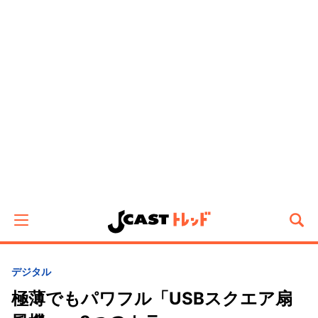
デジタル
極薄でもパワフル「USBスクエア扇