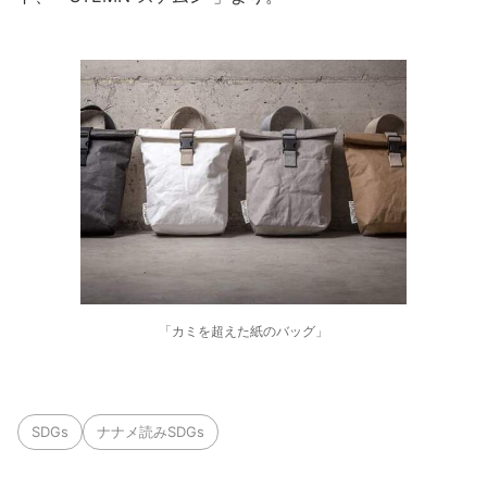
「カミを超えた紙のバッグ」
SDGs
ナナメ読みSDGs