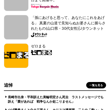
「孫にあげると思って、あなたにこれをあげ
る」 真夏の山道で見知らぬお婆さんに握らさ
れたもの(山口県・30代女性)|Jタウンネット
ゼロまる
追悼
一覧を見る
長崎市出身・平和訴えた美輪明宏さん死去 ラストメッセージでも
訴え「愛があれば 戦争なんか起こりません」
つげ義春さんと白土三平さん カリスマ漫画家、二人の「違い」と