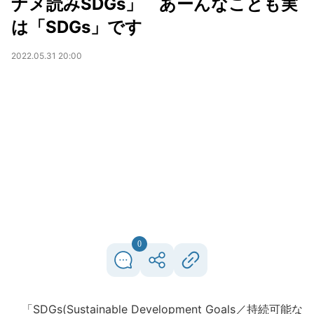
ナメ読みSDGs」 あーんなことも実
は「SDGs」です
2022.05.31 20:00
0
「SDGs(Sustainable Development Goals／持続可能な