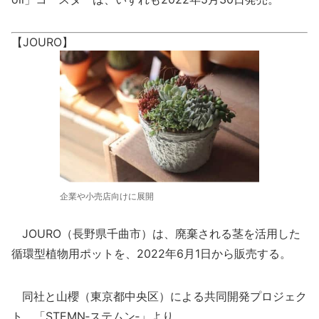
【JOURO】
企業や小売店向けに展開
JOURO（長野県千曲市）は、廃棄される茎を活用した
循環型植物用ポットを、2022年6月1日から販売する。
同社と山櫻（東京都中央区）による共同開発プロジェク
ト、「STEMN‐ステムン‐」より。