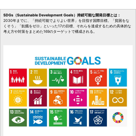
SDGs（Sustainable Development Goals）持続可能な開発目標とは：
2030年までに、「持続可能でよりよい世界」を目指す国際目標。「貧困をな
くそう」「飢餓をゼロ」といった17の目標、それらを達成するための具体的な
考え方や対策をまとめた169のターゲットで構成される。