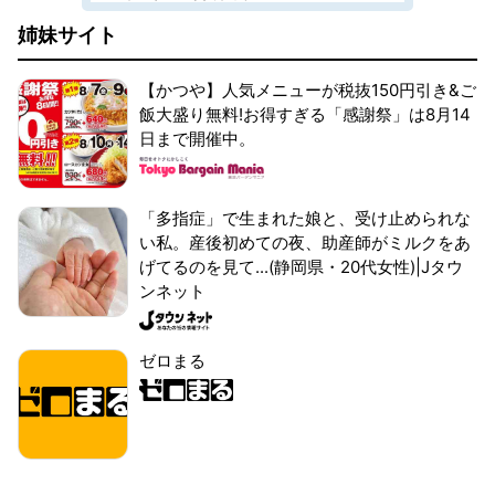
姉妹サイト
【かつや】人気メニューが税抜150円引き&ご
飯大盛り無料!お得すぎる「感謝祭」は8月14
日まで開催中。
「多指症」で生まれた娘と、受け止められな
い私。産後初めての夜、助産師がミルクをあ
げてるのを見て...(静岡県・20代女性)|Jタウ
ンネット
ゼロまる