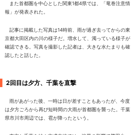
また首都圏を中心とした関東1都4県では、「竜巻注意情
報」が発表された。
記事に掲載した写真は14時前、雨が過ぎ去ってからの東
京都大田区内の川の様子だ。増水して、濁っている様子が
確認できる。写真を撮影した記者は、大きな水たまりも確
認したと話した。
2回目は夕方、千葉を直撃
雨があがった後、一時は日が差すこともあったが、今度
は夕方ごろから再び短時間の大雨が首都圏を襲った。千葉
県市川市周辺では、雹が降ったという。