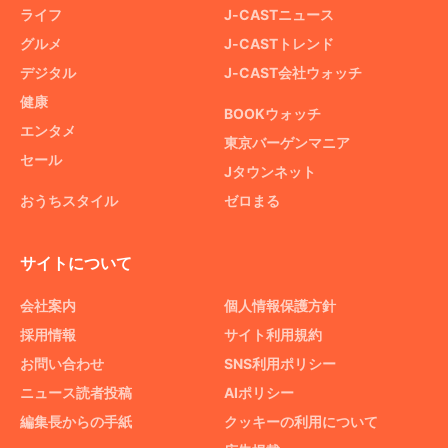
ライフ
J-CASTニュース
グルメ
J-CASTトレンド
デジタル
J-CAST会社ウォッチ
健康
BOOKウォッチ
エンタメ
東京バーゲンマニア
セール
Jタウンネット
おうちスタイル
ゼロまる
サイトについて
会社案内
個人情報保護方針
採用情報
サイト利用規約
お問い合わせ
SNS利用ポリシー
ニュース読者投稿
AIポリシー
編集長からの手紙
クッキーの利用について