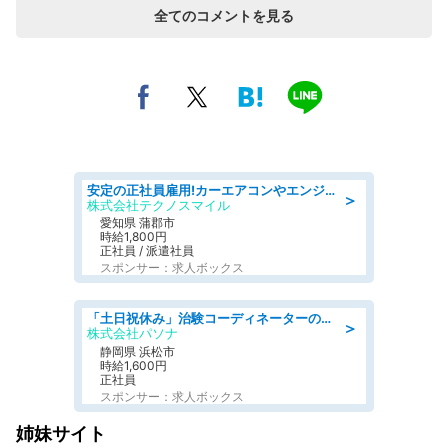
全てのコメントを見る
安定の正社員雇用!カーエアコンやエンジンの製造・加工業務 denso aichi
＞
株式会社テクノスマイル
愛知県 蒲郡市
時給1,800円
正社員 / 派遣社員
スポンサー：求人ボックス
「土日祝休み」治験コーディネーターのお仕事/未経験OK
＞
株式会社パソナ
静岡県 浜松市
時給1,600円
正社員
スポンサー：求人ボックス
姉妹サイト