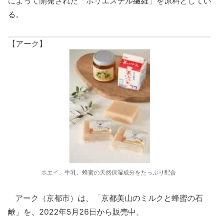
によって開発された「ポリエステル繊維」を原料としてい
る。
【アーク】
ホエイ、牛乳、蜂蜜の天然保湿成分をたっぷり配合
アーク（京都市）は、「京都美山のミルクと蜂蜜の石
鹸」を、2022年5月26日から販売中。