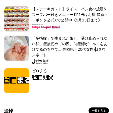
【ステーキガスト】ライス・パン食べ放題&
スープバー付きメニュー1111円はお得!最新ク
ーポンを公式Xで公開中《9月23日まで》
「多指症」で生まれた娘と、受け止められな
い私。産後初めての夜、助産師がミルクをあ
げてるのを見て...(静岡県・20代女性)|Jタウ
ンネット
ゼロまる
追悼
一覧を見る