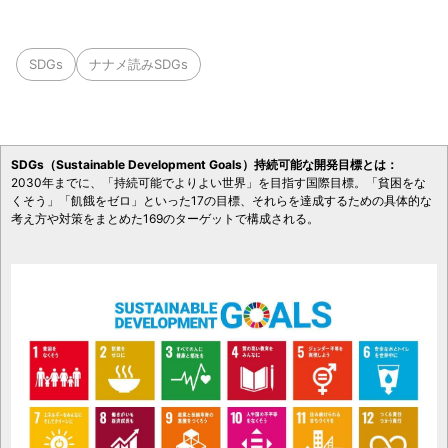
SDGs
ナナメ読みSDGs
SDGs（Sustainable Development Goals）持続可能な開発目標とは：
2030年までに、「持続可能でよりよい世界」を目指す国際目標。「貧困をな
くそう」「飢餓をゼロ」といった17の目標、それらを達成するための具体的な
考え方や対策をまとめた169のターゲットで構成される。