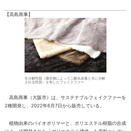
【高島商事】
生分解性能（微生物によって二酸化炭素と水に分解
される性質）を有したフェイクファー
高島商事（大阪市）は、サステナブルフェイクファーを
2種開発し、2022年6月7日から販売している。
植物由来のバイオポリマーと、ポリエステル樹脂の合成