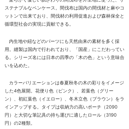
ステナブルなペンケース。間伐布は国内の間伐材と麻やコ
ットンで出来ており、間伐材の利用促進および森林保全と
循環型社会の実現に貢献できる。
内生地や紐などのパーツにも天然由来の素材を多く採
用。縫製は国内で行われており、「国産」にこだわってい
る。シリーズ名には日本の四季の「木の色」という意味合
いを込めた。
カラーバリエーションは春夏秋冬の木の彩りをイメージ
した4色展開。花便り色（ピンク）、若葉色（グリー
ン）、初紅葉色（イエロー）、冬木立色（ブラウン）をラ
インアップする。タイプは収納力の高いポーチ（2090
円）と大切な筆記具の持ち運びに適したロール（3190
円）の2種類。