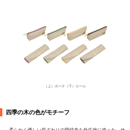
（上）ポーチ（下）ロール
四季の木の色がモチーフ
柔らかく優しい肌ざわりの間伐布を外生地に使った、サ