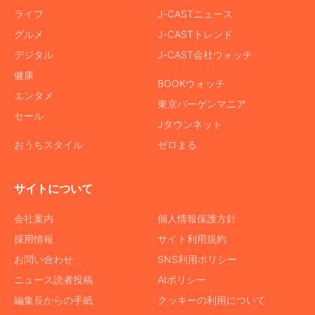
ライフ
J-CASTニュース
グルメ
J-CASTトレンド
デジタル
J-CAST会社ウォッチ
健康
BOOKウォッチ
エンタメ
東京バーゲンマニア
セール
Jタウンネット
おうちスタイル
ゼロまる
サイトについて
会社案内
個人情報保護方針
採用情報
サイト利用規約
お問い合わせ
SNS利用ポリシー
ニュース読者投稿
AIポリシー
編集長からの手紙
クッキーの利用について