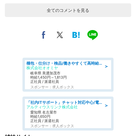
全てのコメントを見る
梱包・仕分け・検品/働きやすくて高時給の仕分け作業長期休暇充実/残業なし
＞
株式会社オオミヤ
岐阜県 美濃加茂市
時給1,450円～1,813円
正社員 / 派遣社員
スポンサー：求人ボックス
「社内ITサポート」チャット対応中心/電話少なめ/土日祝休/名古屋市港区
＞
アルティウスリンク株式会社
愛知県 名古屋市
時給1,650円
正社員 / 派遣社員
スポンサー：求人ボックス