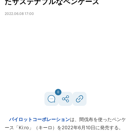
たサステナブルなペンケース
2022.06.08 17:00
0
パイロットコーポレーション
は、間伐布を使ったペンケ
ース「Kiːro」（キーロ）を2022年6月10日に発売する。