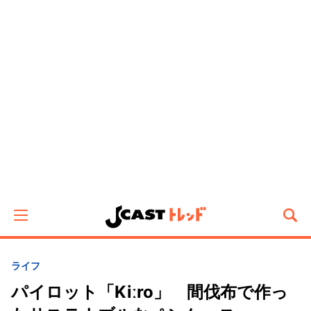
ライフ
パイロット「Kiːro」 間伐布で作っ