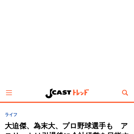
ライフ
大迫傑、為末大、プロ野球選手も ア