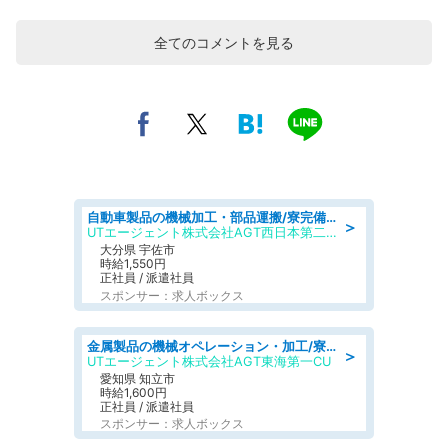
全てのコメントを見る
自動車製品の機械加工・部品運搬/寮完備/日払い/工場・製造
＞
UTエージェント株式会社AGT西日本第二CU
大分県 宇佐市
時給1,550円
正社員 / 派遣社員
スポンサー：求人ボックス
金属製品の機械オペレーション・加工/寮完備/日払い/工場・製造
＞
UTエージェント株式会社AGT東海第一CU
愛知県 知立市
時給1,600円
正社員 / 派遣社員
スポンサー：求人ボックス