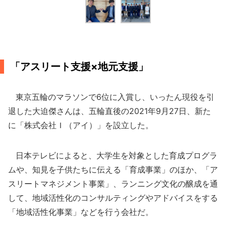
「アスリート支援×地元支援」
東京五輪のマラソンで6位に入賞し、いったん現役を引
退した大迫傑さんは、五輪直後の2021年9月27日、新た
に「株式会社Ｉ（アイ）」を設立した。
日本テレビによると、大学生を対象とした育成プログラ
ムや、知見を子供たちに伝える「育成事業」のほか、「ア
スリートマネジメント事業」、ランニング文化の醸成を通
して、地域活性化のコンサルティングやアドバイスをする
「地域活性化事業」などを行う会社だ。