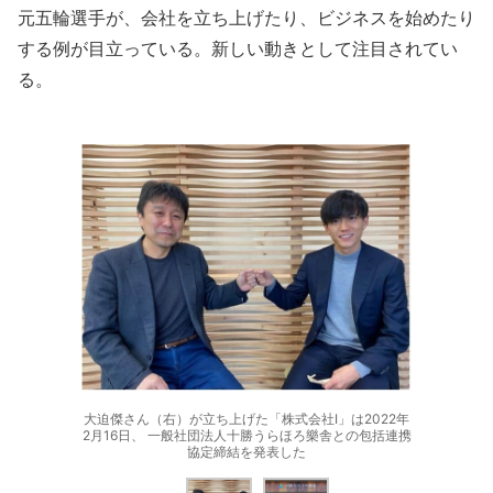
元五輪選手が、会社を立ち上げたり、ビジネスを始めたり
する例が目立っている。新しい動きとして注目されてい
る。
大迫傑さん（右）が立ち上げた「株式会社I」は2022年
2月16日、 一般社団法人十勝うらほろ樂舎との包括連携
協定締結を発表した