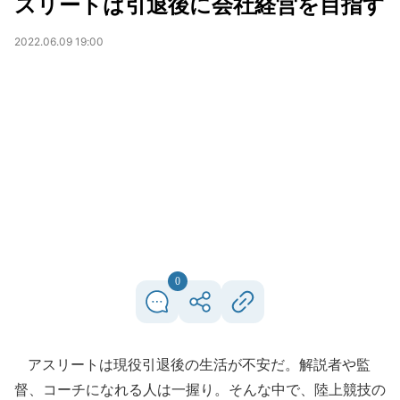
スリートは引退後に会社経営を目指す
2022.06.09 19:00
0
アスリートは現役引退後の生活が不安だ。解説者や監
督、コーチになれる人は一握り。そんな中で、陸上競技の