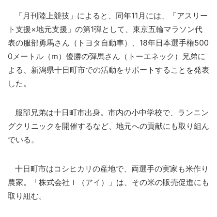
「月刊陸上競技」によると、同年11月には、「アスリー
ト支援×地元支援」の第1弾として、東京五輪マラソン代
表の服部勇馬さん（トヨタ自動車）、18年日本選手権500
0メートル（m）優勝の弾馬さん（トーエネック）兄弟に
よる、新潟県十日町市での活動をサポートすることを発表
した。
服部兄弟は十日町市出身。市内の小中学校で、ランニン
グクリニックを開催するなど、地元への貢献にも取り組ん
でいる。
十日町市はコシヒカリの産地で、両選手の実家も米作り
農家。「株式会社Ｉ（アイ）」は、その米の販売促進にも
取り組む。