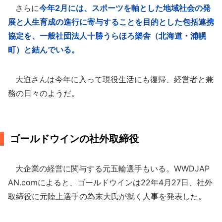
さらに
今年2月には、スポーツを軸とした地域社会の発
展と人生育成の進行に寄与することを目的とした包括連携
協定を、一般社団法人十勝うらほろ樂舎（北海道・浦幌
町）と結んでいる。
大迫さんは今年に入って現役生活にも復帰、経営者と兼
務の日々のようだ。
ゴールドウインの社外取締役
大企業の経営に関与する元五輪選手もいる。WWDJAP
AN.comによると、ゴールドウインは22年4月27日、社外
取締役に元陸上選手の為末大氏が就く人事を発表した。