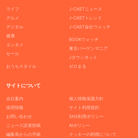
ライフ
J-CASTニュース
グルメ
J-CASTトレンド
デジタル
J-CAST会社ウォッチ
健康
BOOKウォッチ
エンタメ
東京バーゲンマニア
セール
Jタウンネット
おうちスタイル
ゼロまる
サイトについて
会社案内
個人情報保護方針
採用情報
サイト利用規約
お問い合わせ
SNS利用ポリシー
ニュース読者投稿
AIポリシー
編集長からの手紙
クッキーの利用について