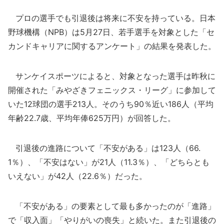
プロの選手でも引退後は将来に不安を持っている。日本
野球機構（NPB）は5月27日、若手選手を対象とした「セ
カンドキャリアに関するアンケート」の結果を発表した。
サンケイスポーツによると、対象となった選手は昨秋に
開催された「みやざきフェニックス・リーグ」に参加して
いた12球団の選手213人。そのうち90％近い186人（平均
年齢22.7歳、平均年俸625万円）が回答した。
引退後の進路について「不安がある」は123人（66.
1％）、「不安はない」が21人（11.3％）、「どちらとも
いえない」が42人（22.6％）だった。
「不安がある」の要素として最も多かったのが「進路」
で「収入面」「やりがいの喪失」と続いた。また引退後の