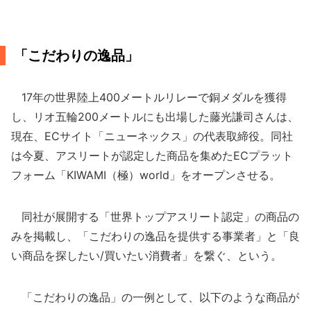
「こだわりの逸品」
17年の世界陸上400メートルリレーで銅メダルを獲得
し、リオ五輪200メートルにも出場した藤光謙司さんは、
現在、ECサイト「ニューネックス」の代表取締役。同社
は今夏、アスリートが認定した商品を集めたECプラット
フォーム「KIWAMI（極）world」をオープンさせる。
同社が展開する「世界トップアスリート認定」の商品の
みを掲載し、「こだわりの逸品を提供する事業者」と「良
い商品を探したい/買いたい消費者」を繋ぐ、という。
「こだわりの逸品」の一例として、以下のような商品が