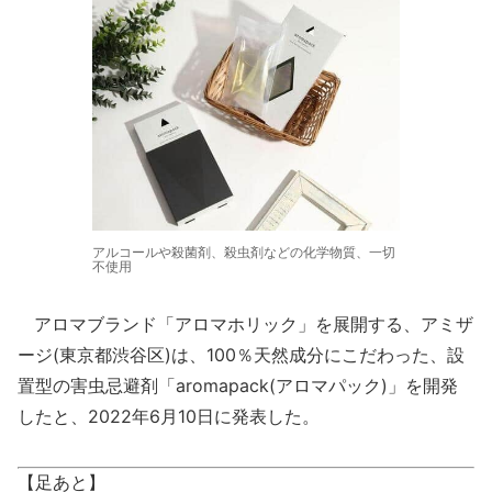
アルコールや殺菌剤、殺虫剤などの化学物質、一切
不使用
アロマブランド「アロマホリック」を展開する、アミザ
ージ(東京都渋谷区)は、100％天然成分にこだわった、設
置型の害虫忌避剤「aromapack(アロマパック)」を開発
したと、2022年6月10日に発表した。
【足あと】