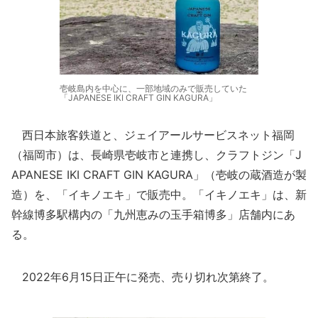
壱岐島内を中心に、一部地域のみで販売していた
「JAPANESE IKI CRAFT GIN KAGURA」
西日本旅客鉄道と、ジェイアールサービスネット福岡
（福岡市）は、長崎県壱岐市と連携し、クラフトジン「J
APANESE IKI CRAFT GIN KAGURA」（壱岐の蔵酒造が製
造）を、「イキノエキ」で販売中。「イキノエキ」は、新
幹線博多駅構内の「九州恵みの玉手箱博多」店舗内にあ
る。
2022年6月15日正午に発売、売り切れ次第終了。