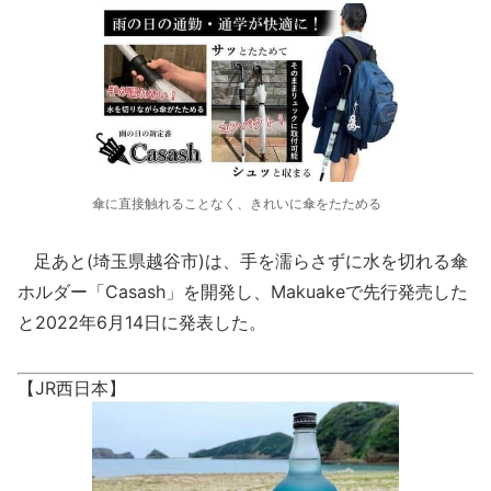
傘に直接触れることなく、きれいに傘をたためる
足あと(埼玉県越谷市)は、手を濡らさずに水を切れる傘
ホルダー「Casash」を開発し、Makuakeで先行発売した
と2022年6月14日に発表した。
【JR西日本】