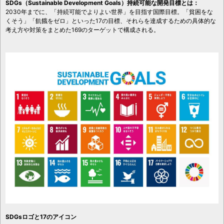
SDGs（Sustainable Development Goals）持続可能な開発目標とは：
2030年までに、「持続可能でよりよい世界」を目指す国際目標。「貧困をな
くそう」「飢餓をゼロ」といった17の目標、それらを達成するための具体的な
考え方や対策をまとめた169のターゲットで構成される。
SDGsロゴと17のアイコン