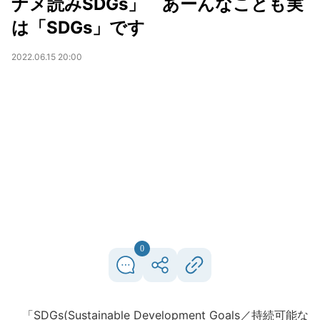
ナメ読みSDGs」 あーんなことも実
は「SDGs」です
2022.06.15 20:00
0
「SDGs(Sustainable Development Goals／持続可能な