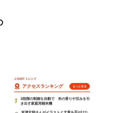
の
J-CAST トレンド
アクセスランキング
もっと見る
3段階の制御を自動で 米の香りや甘みを引
き出す家庭用精米機
米津玄師さんがイラストと文章を手がけた