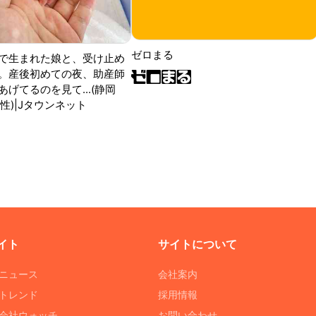
ゼロまる
で生まれた娘と、受け止め
。産後初めての夜、助産師
げてるのを見て...(静岡
性)|Jタウンネット
イト
サイトについて
Tニュース
会社案内
Tトレンド
採用情報
ST会社ウォッチ
お問い合わせ