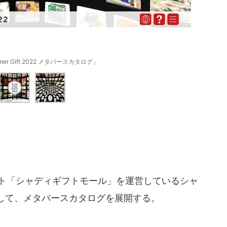
mmer Gift 2022 メタバースカタログ」
ト「シャディギフトモール」を運営しているシャ
して、メタバースカタログを展開する。