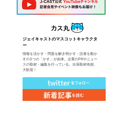
ジェイキャストのマスコットキャラクタ
ー
情報を活かす・問題を解き明かす・読者を動か
すの3つの「かす」が由来。企業のPRやニュー
スの取材・編集を行っている。出張取材依頼、
大歓迎！