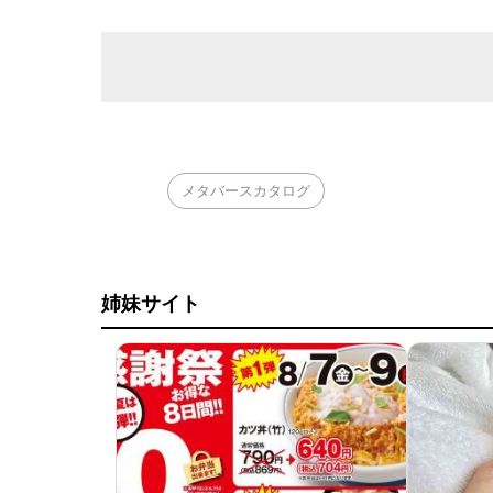
メタバースカタログ
姉妹サイト