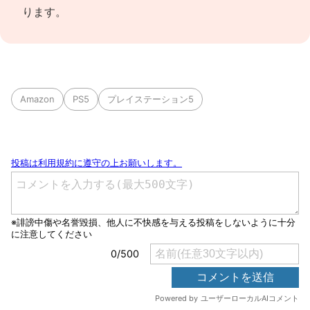
ります。
Amazon
PS5
プレイステーション5