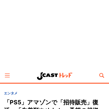
エンタメ
「PS5」アマゾンで「招待販売」復