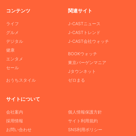
コンテンツ
関連サイト
ライフ
J-CASTニュース
グルメ
J-CASTトレンド
デジタル
J-CAST会社ウォッチ
健康
BOOKウォッチ
エンタメ
東京バーゲンマニア
セール
Jタウンネット
おうちスタイル
ゼロまる
サイトについて
会社案内
個人情報保護方針
採用情報
サイト利用規約
お問い合わせ
SNS利用ポリシー