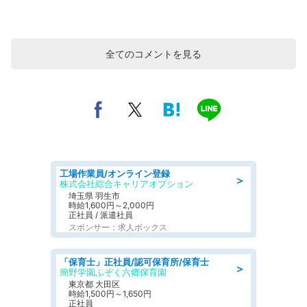
全てのコメントを見る
工場作業員/オンライン登録
＞
株式会社綜合キャリアオプション
埼玉県 羽生市
時給1,600円～2,000円
正社員 / 派遣社員
スポンサー：求人ボックス
「保育士」正社員/認可保育所/保育士
＞
簡野学園ふぞく六郷保育園
東京都 大田区
時給1,500円～1,650円
正社員