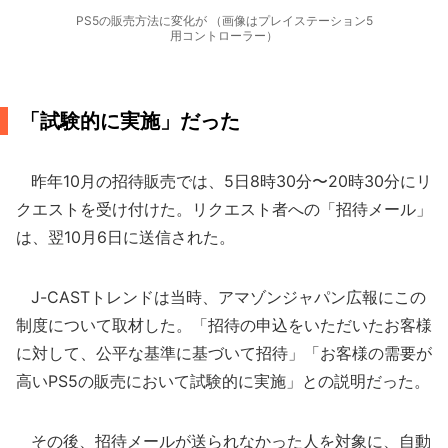
PS5の販売方法に変化が （画像はプレイステーション5
用コントローラー）
「試験的に実施」だった
昨年10月の招待販売では、5日8時30分〜20時30分にリ
クエストを受け付けた。リクエスト者への「招待メール」
は、翌10月6日に送信された。
J-CASTトレンドは当時、アマゾンジャパン広報にこの
制度について取材した。「招待の申込をいただいたお客様
に対して、公平な基準に基づいて招待」「お客様の需要が
高いPS5の販売において試験的に実施」との説明だった。
その後、招待メールが送られなかった人を対象に、自動