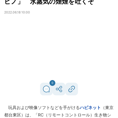
ピノ」 水蒸気の煙煙を吐くぞ
2022.06.18 10:00
0
玩具および映像ソフトなどを手がける
ハピネット
（東京
都台東区）は、「RC（リモートコントロール）生き物シ