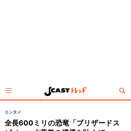
エンタメ
全長600ミリの恐竜「ブリザードス