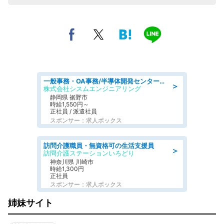
一般事務・OA事務/半導体開発センター内で事務&軽作業スタッフ、募集
＞
株式会社シスムエンジニアリング
静岡県 裾野市
時給1,550円～
正社員 / 派遣社員
スポンサー：求人ボックス
訪問介護職員・無資格可の生活支援員
＞
訪問介護ステーションいろどり
神奈川県 川崎市
時給1,300円
正社員
スポンサー：求人ボックス
姉妹サイト