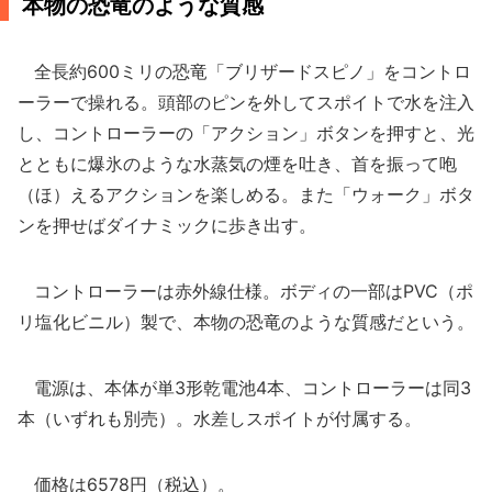
本物の恐竜のような質感
全長約600ミリの恐竜「ブリザードスピノ」をコントロ
ーラーで操れる。頭部のピンを外してスポイトで水を注入
し、コントローラーの「アクション」ボタンを押すと、光
とともに爆氷のような水蒸気の煙を吐き、首を振って咆
（ほ）えるアクションを楽しめる。また「ウォーク」ボタ
ンを押せばダイナミックに歩き出す。
コントローラーは赤外線仕様。ボディの一部はPVC（ポ
リ塩化ビニル）製で、本物の恐竜のような質感だという。
電源は、本体が単3形乾電池4本、コントローラーは同3
本（いずれも別売）。水差しスポイトが付属する。
価格は6578円（税込）。