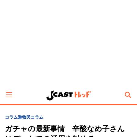
コラム遊牧民
コラム
ガチャの最新事情 辛酸なめ子さん