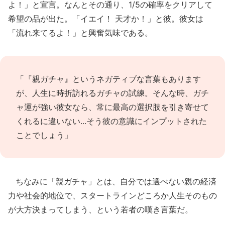
よ！」と宣言。なんとその通り、1/5の確率をクリアして
希望の品が出た。「イエイ！ 天才か！」と彼。彼女は
「流れ来てるよ！」と興奮気味である。
「『親ガチャ』というネガティブな言葉もあります
が、人生に時折訪れるガチャの試練。そんな時、ガチ
ャ運が強い彼女なら、常に最高の選択肢を引き寄せて
くれるに違いない...そう彼の意識にインプットされた
ことでしょう」
ちなみに「親ガチャ」とは、自分では選べない親の経済
力や社会的地位で、スタートラインどころか人生そのもの
が大方決まってしまう、という若者の嘆き言葉だ。