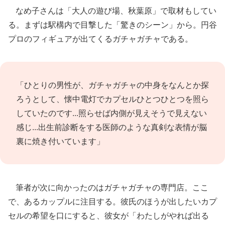
なめ子さんは「大人の遊び場、秋葉原」で取材もしてい
る。まずは駅構内で目撃した「驚きのシーン」から。円谷
プロのフィギュアが出てくるガチャガチャである。
「ひとりの男性が、ガチャガチャの中身をなんとか探
ろうとして、懐中電灯でカプセルひとつひとつを照ら
していたのです...照らせば内側が見えそうで見えない
感じ...出生前診断をする医師のような真剣な表情が脳
裏に焼き付いています」
筆者が次に向かったのはガチャガチャの専門店。ここ
で、あるカップルに注目する。彼氏のほうが出したいカプ
セルの希望を口にすると、彼女が「わたしがやれば出る