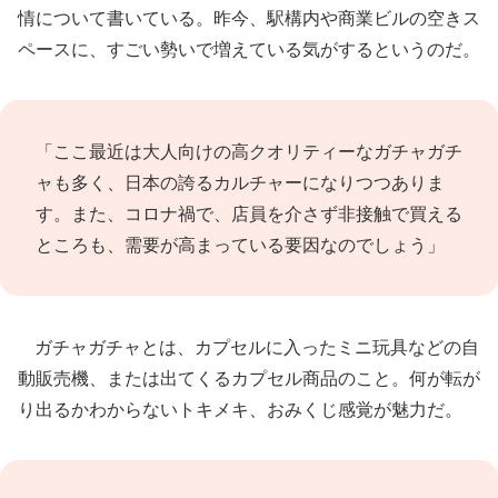
情について書いている。昨今、駅構内や商業ビルの空きス
ペースに、すごい勢いで増えている気がするというのだ。
「ここ最近は大人向けの高クオリティーなガチャガチ
ャも多く、日本の誇るカルチャーになりつつありま
す。また、コロナ禍で、店員を介さず非接触で買える
ところも、需要が高まっている要因なのでしょう」
ガチャガチャとは、カプセルに入ったミニ玩具などの自
動販売機、または出てくるカプセル商品のこと。何が転が
り出るかわからないトキメキ、おみくじ感覚が魅力だ。