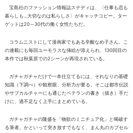
宝島社のファッション情報誌ステディは、〈仕事も恋も
暮らしも...大切なのは私らしさ〉がキャッチコピー。ター
ゲットは20～30代の働く女性たちだ。
コラムニストにして漫画家でもある辛酸なめ子さん。こ
の連載にも毎回ユーモラスな挿絵が添えられ、130回目の
本作では秋葉原での2シーンが再現されている。
ガチャガチャだけで一本仕立てるには、それなりの基礎
知識（下調べ）や観察眼、分析力が要る。そこは都市伝説
やサブカルチャーにも通じたベテランの書き（描き）手だ
けに、過不足なく上手にまとめている。
ガチャガチャの隆盛を「物欲のミニチュア化」と喝破す
る筆者。かといって突き放すでもなく、まん丸のカプセル