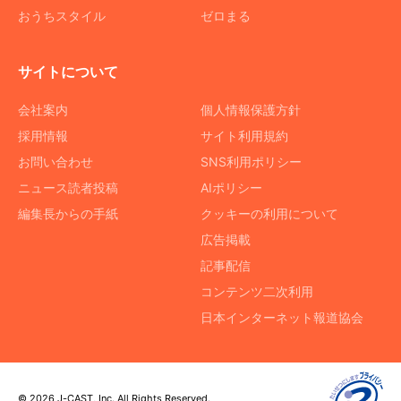
おうちスタイル
ゼロまる
サイトについて
会社案内
個人情報保護方針
採用情報
サイト利用規約
お問い合わせ
SNS利用ポリシー
ニュース読者投稿
AIポリシー
編集長からの手紙
クッキーの利用について
広告掲載
記事配信
コンテンツ二次利用
日本インターネット報道協会
© 2026 J-CAST, Inc. All Rights Reserved.