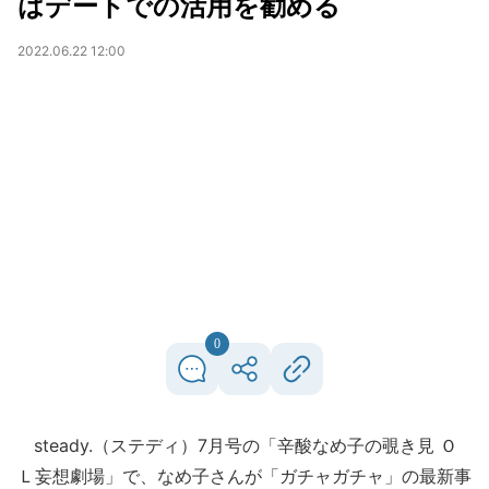
はデートでの活用を勧める
2022.06.22 12:00
0
steady.（ステディ）7月号の「辛酸なめ子の覗き見 Ｏ
Ｌ妄想劇場」で、なめ子さんが「ガチャガチャ」の最新事