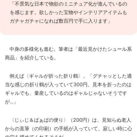
「不景気な日本で物欲のミニチュア化が進んでいるの
を感じます。欲しかった宝物やインテリアアイテムも
ガチャガチャになれば数百円で手に入ります」
中身の多様化も進む。筆者は「最近見かけたシュール系
商品」を紹介している。
例えば〈ギャルが折った折り鶴〉。「グチャッとした適
当な感じの折り鶴が入っていて300円。見本を折ったのは
ギャルでも、量産しているのはギャルじゃないそうです
が...」
〈じぃじ＆ばぁばの便り〉（200円）は、見知らぬ老人
からの直筆（の印刷）の手紙が入っていて、寂しい時に心