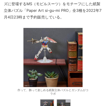
ズに登場するMS（モビルスーツ）をモチーフにした紙製
立体パズル「Paper Art si-gu-mi PRO」全3種を2022年7
月4日23時まで予約販売している。
作って、飾って楽しめる紙製立体パズルとガンダムがコ
ラボ