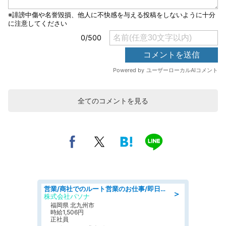
全てのコメントを見る
営業/商社でのルート営業のお仕事/即日勤務可/車通勤可/営業
＞
株式会社パソナ
福岡県 北九州市
時給1,506円
正社員