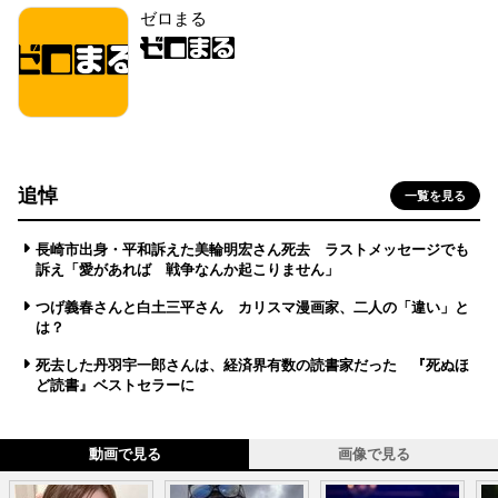
ゼロまる
追悼
一覧を見る
長崎市出身・平和訴えた美輪明宏さん死去 ラストメッセージでも
訴え「愛があれば 戦争なんか起こりません」
つげ義春さんと白土三平さん カリスマ漫画家、二人の「違い」と
は？
死去した丹羽宇一郎さんは、経済界有数の読書家だった 『死ぬほ
ど読書』ベストセラーに
動画で見る
画像で見る