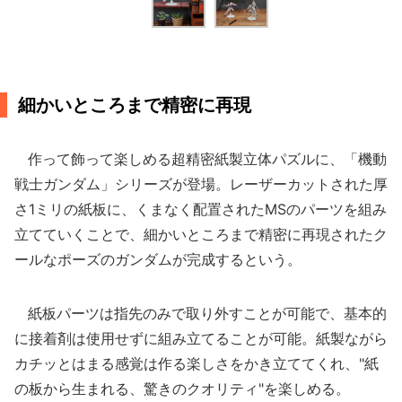
細かいところまで精密に再現
作って飾って楽しめる超精密紙製立体パズルに、「機動
戦士ガンダム」シリーズが登場。レーザーカットされた厚
さ1ミリの紙板に、くまなく配置されたMSのパーツを組み
立てていくことで、細かいところまで精密に再現されたク
ールなポーズのガンダムが完成するという。
紙板パーツは指先のみで取り外すことが可能で、基本的
に接着剤は使用せずに組み立てることが可能。紙製ながら
カチッとはまる感覚は作る楽しさをかき立ててくれ、"紙
の板から生まれる、驚きのクオリティ"を楽しめる。