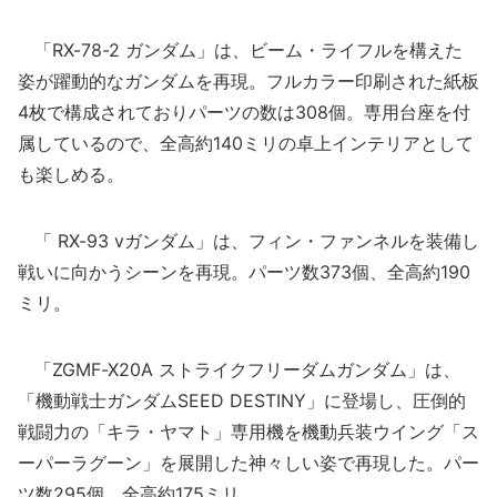
「RX-78-2 ガンダム」は、ビーム・ライフルを構えた
姿が躍動的なガンダムを再現。フルカラー印刷された紙板
4枚で構成されておりパーツの数は308個。専用台座を付
属しているので、全高約140ミリの卓上インテリアとして
も楽しめる。
「 RX-93 vガンダム」は、フィン・ファンネルを装備し
戦いに向かうシーンを再現。パーツ数373個、全高約190
ミリ。
「ZGMF-X20A ストライクフリーダムガンダム」は、
「機動戦士ガンダムSEED DESTINY」に登場し、圧倒的
戦闘力の「キラ・ヤマト」専用機を機動兵装ウイング「ス
ーパーラグーン」を展開した神々しい姿で再現した。パー
ツ数295個、全高約175ミリ。