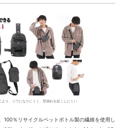
により、シワになりにくく、型崩れを起こしにくい
崎市)は、100％リサイクルペットボトル製の繊維を使用し