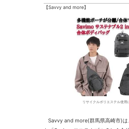
【Savvy and more】
リサイクルポリエステル使用
Savvy and more(群馬県高