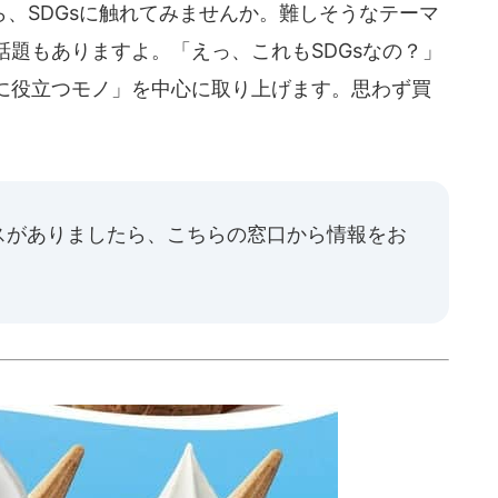
、SDGsに触れてみませんか。難しそうなテーマ
題もありますよ。「えっ、これもSDGsなの？」
に役立つモノ」を中心に取り上げます。思わず買
スがありましたら、
こちらの窓口
から情報をお