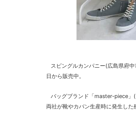
スピングルカンパニー(広島県府中市
日から販売中。
バッグブランド「master-piec
両社が靴やカバン生産時に発生した