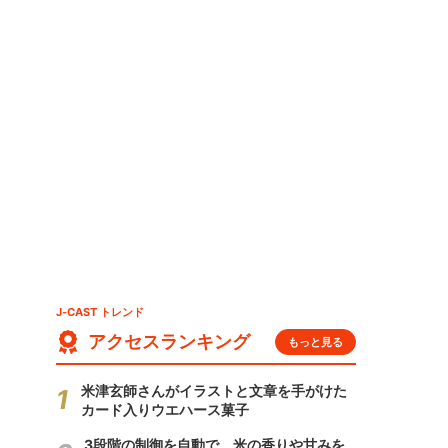
」
J-CAST トレンド
アクセスランキング
もっと見る
米津玄師さんがイラストと文章を手がけた
カード入りウエハース菓子
3段階の制御を自動で 米の香りや甘みを