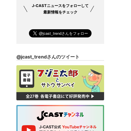
J-CASTニュース
をフォローして
最新情報をチェック
@jcast_trendさんのツイート