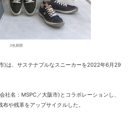
3色展開
)は、サステナブルなスニーカーを2022年6月29
e」(会社名：MSPC／大阪市)とコラボレーションし、
残布や残革をアップサイクルした。