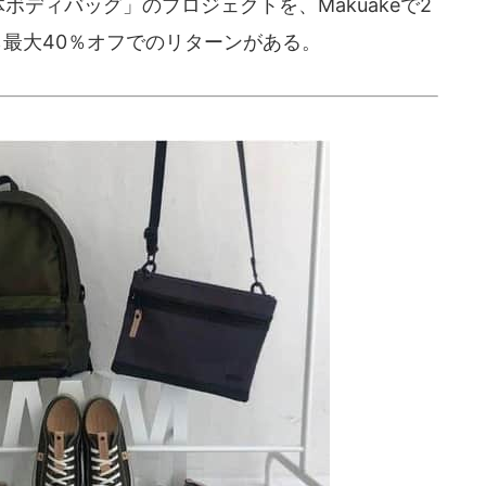
1 合体ボディバッグ」のプロジェクトを、Makuakeで2
ら最大40％オフでのリターンがある。