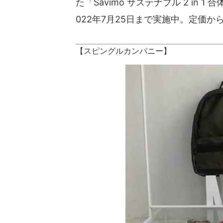
た「Savimo サステナブル 2 in 
022年7月25日まで実施中。定価か
【スピングルカンパニー】