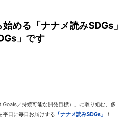
から始める「ナナメ読みSDGs
DGs」です
lopment Goals／持続可能な開発目標）」に取り組む、多
を平日に毎日お届けする
「ナナメ読みSDGs」
！