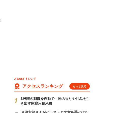
衝
J-CAST トレンド
アクセスランキング
もっと見る
3段階の制御を自動で 米の香りや甘みを引
き出す家庭用精米機
米津玄師さんがイラストと文章を手がけた