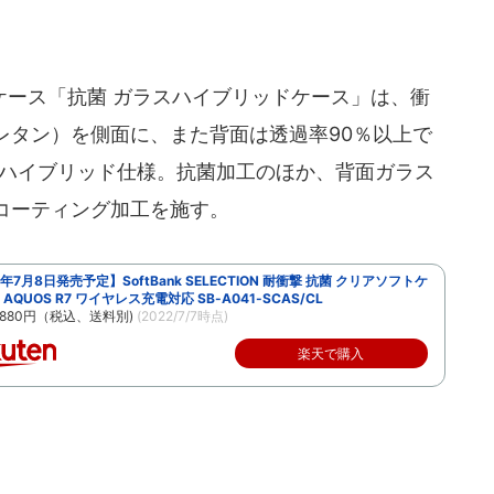
アケース「抗菌 ガラスハイブリッドケース」は、衝
レタン）を側面に、また背面は透過率90％以上で
たハイブリッド仕様。抗菌加工のほか、背面ガラス
コーティング加工を施す。
2年7月8日発売予定】SoftBank SELECTION 耐衝撃 抗菌 クリアソフトケ
r AQUOS R7 ワイヤレス充電対応 SB-A041-SCAS/CL
880円（税込、送料別)
(2022/7/7時点)
楽天で購入