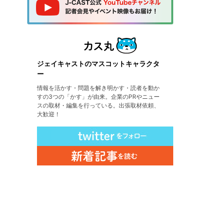
ジェイキャストのマスコットキャラクタ
ー
情報を活かす・問題を解き明かす・読者を動か
すの3つの「かす」が由来。企業のPRやニュー
スの取材・編集を行っている。出張取材依頼、
大歓迎！