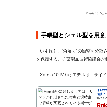
Xperia 10 
手帳型とシェル型を用意
いずれも、"角落ち"の衝撃を分散
を保護する。抗菌製品技術協議会が制
Xperia 10 IV向けモデルは「
【202
保護フィル
価格：2