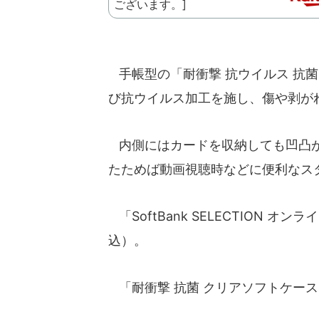
手帳型の「耐衝撃 抗ウイルス 抗菌 S
び抗ウイルス加工を施し、傷や剥が
内側にはカードを収納しても凹凸が
たためば動画視聴時などに便利なス
「SoftBank SELECTION 
込）。
「耐衝撃 抗菌 クリアソフトケー