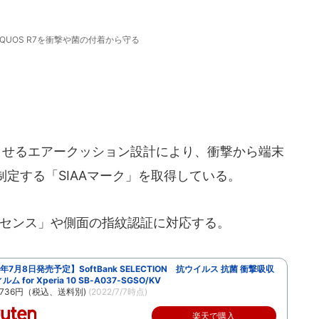
IVとAQUOS R7を衝撃や菌の付着から守る
させるエアークッション設計により、衝撃から端末
定する「SIAAマーク」を取得している。
サイドセンス」や側面の指紋認証に対応する。
2年7月8日発売予定】SoftBank SELECTION 抗ウイルス 抗菌 衝撃吸収
ム for Xperia 10 SB-A037-SGSO/KV
736円（税込、送料別)
(2022/7/7時点)
楽天で購入