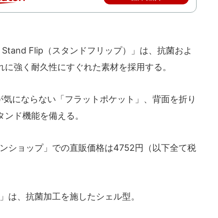
tand Flip（スタンドフリップ）」は、抗菌およ
れに強く耐久性にすぐれた素材を採用する。
気にならない「フラットポケット」、背面を折り
タンド機能を備える。
オンラインショップ」での直販価格は4752円（以下全て税
ス」は、抗菌加工を施したシェル型。