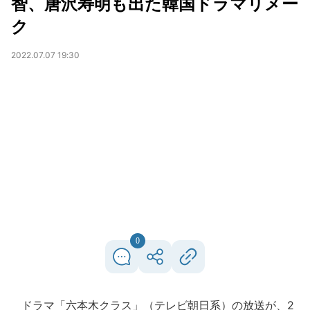
智、唐沢寿明も出た韓国ドラマリメー
ク
2022.07.07 19:30
0
ドラマ「六本木クラス」（テレビ朝日系）の放送が、2