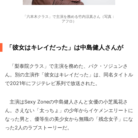
「六本木クラス」で主演を務める竹内涼真さん（写真：
アフロ）
「彼女はキレイだった」は中島健人さんが
「梨泰院クラス」で主演を務めた、パク・ソジュンさ
ん。別の主演作「彼女はキレイだった」は、同名タイトル
で2021年にフジテレビ系列で放送された。
主演はSexy Zoneの中島健人さんと女優の小芝風花さ
ん。さえない「太っちょ」の少年からイケメンエリートに
なった男と、優等生の美少女から無職の「残念女子」にな
った2人のラブストーリーだ。