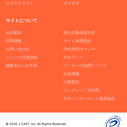
おうちスタイル
ゼロまる
サイトについて
会社案内
個人情報保護方針
採用情報
サイト利用規約
お問い合わせ
SNS利用ポリシー
ニュース読者投稿
AIポリシー
編集長からの手紙
クッキーの利用について
広告掲載
記事配信
コンテンツ二次利用
日本インターネット報道協会
© 2026 J-CAST, Inc. All Rights Reserved.