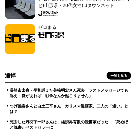
ど(山形県・20代女性)|Jタウンネット
ゼロまる
追悼
一覧を見る
長崎市出身・平和訴えた美輪明宏さん死去 ラストメッセージでも
訴え「愛があれば 戦争なんか起こりません」
つげ義春さんと白土三平さん カリスマ漫画家、二人の「違い」と
は？
死去した丹羽宇一郎さんは、経済界有数の読書家だった 『死ぬほ
ど読書』ベストセラーに