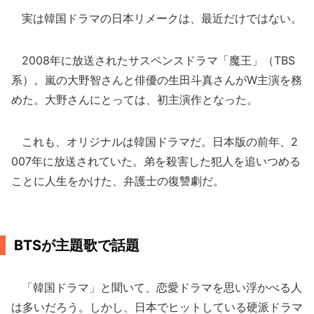
実は韓国ドラマの日本リメークは、最近だけではない。
2008年に放送されたサスペンスドラマ「魔王」（TBS
系）。嵐の大野智さんと俳優の生田斗真さんがW主演を務
めた。大野さんにとっては、初主演作となった。
これも、オリジナルは韓国ドラマだ。日本版の前年、2
007年に放送されていた。弟を殺害した犯人を追いつめる
ことに人生をかけた、弁護士の復讐劇だ。
BTSが主題歌で話題
「韓国ドラマ」と聞いて、恋愛ドラマを思い浮かべる人
は多いだろう。しかし、日本でヒットしている硬派ドラマ