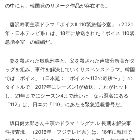
の中にも、韓国発のリメーク作品が存在する。
唐沢寿明主演ドラマ「ボイスII 110緊急指令室」（2021
年・日本テレビ系）は、18年に放送された「ボイス 110緊
急指令室」の続編だ。
妻を殺された敏腕刑事と、父を殺された声紋分析官がタ
ッグを組み、事件を解決していくサスペンスドラマ。韓国
では「ボイス」（日本題：「ボイス〜112の奇跡〜」）の
タイトルで、2017年にシーズン1が放送。これがヒット
し、21年までにシーズン4まで続いた。なお題名にある
「112」は、日本の「110」にあたる緊急通報番号だ。
坂口健太郎さん主演のドラマ「シグナル 長期未解決事
件捜査班」（2018年・フジテレビ系）は、16年に韓国で