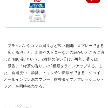
で購
入
フライパンやコンロ周りなど広い範囲にスプレーできる
「広がる泡」と、水筒やストローなどの細かいところに適
した"細い泡"という、2種類の使い分けが可能。香りは
「微香」「緑茶の香り」の2種類をラインアップする。ま
た、食器洗い・消臭、・キッチン掃除ができる「ジョイ
オールインワン泡スプレー 微香タイプ／フレッシュシト
ラス」を同時発売する。