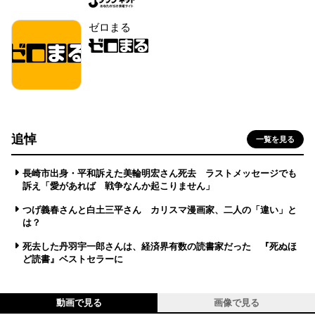
ゼロまる
追悼
一覧を見る
長崎市出身・平和訴えた美輪明宏さん死去 ラストメッセージでも
訴え「愛があれば 戦争なんか起こりません」
つげ義春さんと白土三平さん カリスマ漫画家、二人の「違い」と
は？
死去した丹羽宇一郎さんは、経済界有数の読書家だった 『死ぬほ
ど読書』ベストセラーに
動画で見る
画像で見る