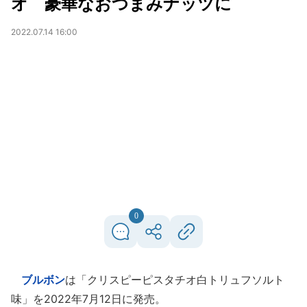
オ 豪華なおつまみナッツに
2022.07.14 16:00
0
ブルボン
は「クリスピーピスタチオ白トリュフソルト
味」を2022年7月12日に発売。