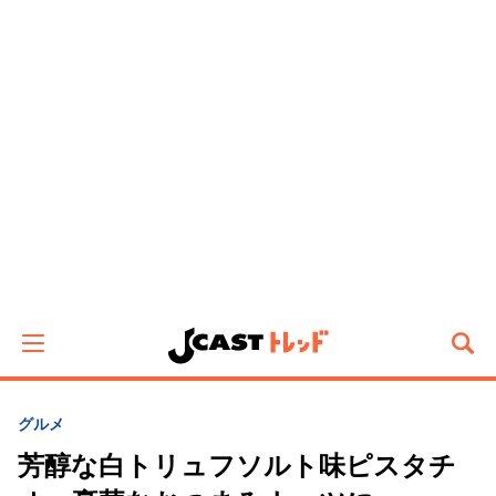
グルメ
芳醇な白トリュフソルト味ピスタチ