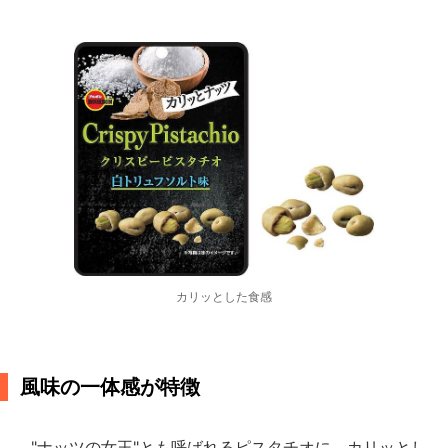
カリッとした食感
風味の一体感が特徴
"ナッツの女王"とも呼ばれるピスタチオに、カリッとし