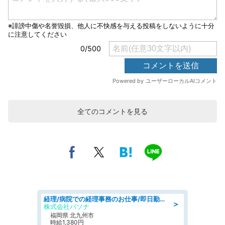
全てのコメントを見る
経理/病院での経理事務のお仕事/即日勤務可/車通勤可/経理/一般事務
＞
株式会社パソナ
福岡県 北九州市
時給1,380円