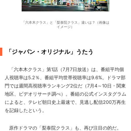
「六本木クラス」と「梨泰院クラス」違いは？（画像は
イメージ）
「ジャパン・オリジナル」うたう
「六本木クラス」第1話（7月7日放送）は、番組平均個
人視聴率は5.2％、番組平均世帯視聴率は9.6%。ドラマ部
門では週間高視聴率ランキング2位だ（7月4～10日・関東
地区、ビデオリサーチ調べ）。番組の公式インスタグラム
によると、テレビ朝日史上最速で、見逃し配信200万再生
を記録したという。
原作ドラマの「梨泰院クラス」も、再び注目の的だ。