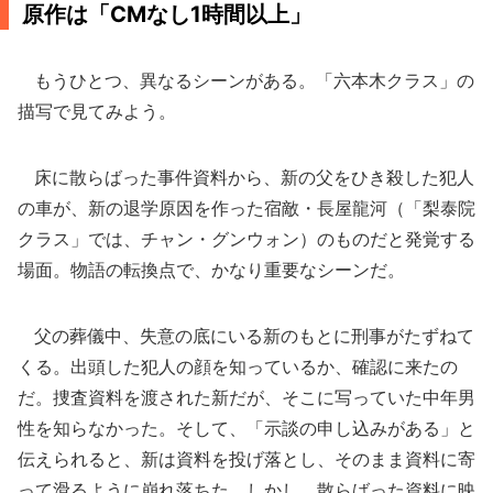
原作は「CMなし1時間以上」
もうひとつ、異なるシーンがある。「六本木クラス」の
描写で見てみよう。
床に散らばった事件資料から、新の父をひき殺した犯人
の車が、新の退学原因を作った宿敵・長屋龍河（「梨泰院
クラス」では、チャン・グンウォン）のものだと発覚する
場面。物語の転換点で、かなり重要なシーンだ。
父の葬儀中、失意の底にいる新のもとに刑事がたずねて
くる。出頭した犯人の顔を知っているか、確認に来たの
だ。捜査資料を渡された新だが、そこに写っていた中年男
性を知らなかった。そして、「示談の申し込みがある」と
伝えられると、新は資料を投げ落とし、そのまま資料に寄
って滑るように崩れ落ちた。しかし、散らばった資料に映