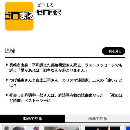
ゼロまる
追悼
一覧を見る
長崎市出身・平和訴えた美輪明宏さん死去 ラストメッセージでも
訴え「愛があれば 戦争なんか起こりません」
つげ義春さんと白土三平さん カリスマ漫画家、二人の「違い」と
は？
死去した丹羽宇一郎さんは、経済界有数の読書家だった 『死ぬほ
ど読書』ベストセラーに
動画で見る
画像で見る