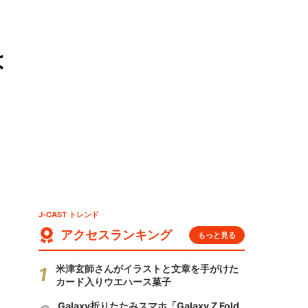
は
J-CAST トレンド
アクセスランキング
もっと見る
米津玄師さんがイラストと文章を手がけた
カード入りウエハース菓子
Galaxy折りたたみスマホ「Galaxy Z Fold