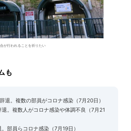
合が行われることを祈りたい
ムも
辞退。複数の部員がコロナ感染（7月20日）
退。複数人がコロナ感染や体調不良（7月21
。部員らコロナ感染（7月19日）