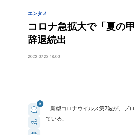
エンタメ
コロナ急拡大で「夏の
辞退続出
2022.07.23 18:00
0
新型コロナウイルス第7波が、プロ
ている。