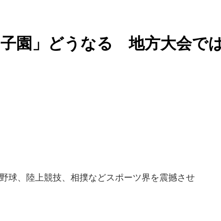
甲子園」どうなる 地方大会で
野球、陸上競技、相撲などスポーツ界を震撼させ