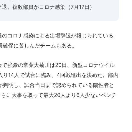
退。複数部員がコロナ感染（7月17日）
のコロナ感染による出場辞退が報じられている。
員確保に苦しんだチームもある。
で強豪の常葉大菊川は20日、新型コロナウイル
入り14人で試合に臨み、4回戦進出を決めた。部内
が判明し、試合当日まで認められている陽性者と
らに大事を取って最大20人より6人少ないベンチ