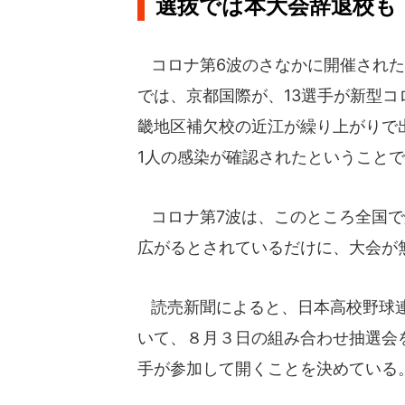
選抜では本大会辞退校も
コロナ第6波のさなかに開催された
では、京都国際が、13選手が新型
畿地区補欠校の近江が繰り上がりで
1人の感染が確認されたということ
コロナ第7波は、このところ全国で
広がるとされているだけに、大会が
読売新聞によると、日本高校野球連
いて、８月３日の組み合わせ抽選会
手が参加して開くことを決めている