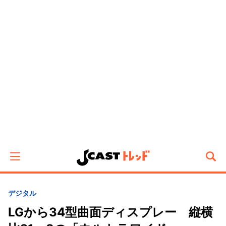
デジタル
LGから34型曲面ディスプレー 縦横