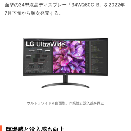
面型の34型液晶ディスプレー「34WQ60C-B」を2022年
7月下旬から順次発売する。
ウルトラワイド＆曲面型、作業性と没入感を両立
臨場感と没入感も向上