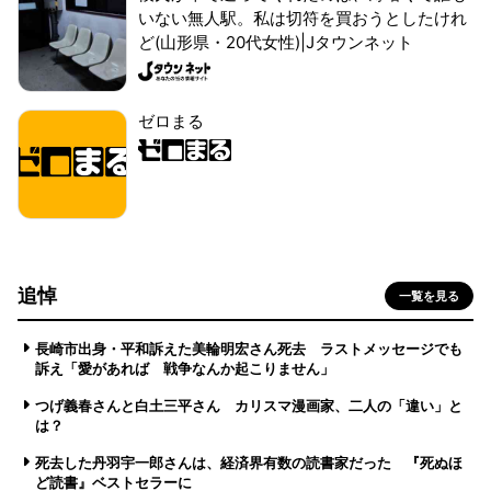
いない無人駅。私は切符を買おうとしたけれ
ど(山形県・20代女性)|Jタウンネット
ゼロまる
追悼
一覧を見る
長崎市出身・平和訴えた美輪明宏さん死去 ラストメッセージでも
訴え「愛があれば 戦争なんか起こりません」
つげ義春さんと白土三平さん カリスマ漫画家、二人の「違い」と
は？
死去した丹羽宇一郎さんは、経済界有数の読書家だった 『死ぬほ
ど読書』ベストセラーに