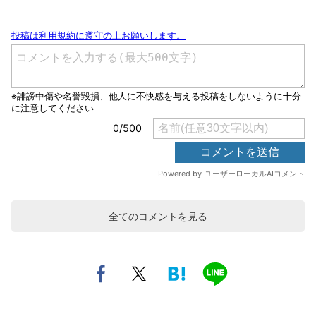
全てのコメントを見る