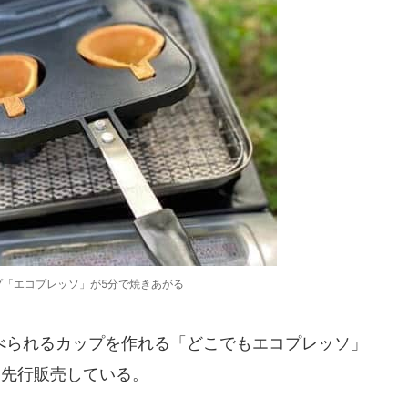
プ「エコプレッソ」が5分で焼きあがる
られるカップを作れる「どこでもエコプレッソ」
日から先行販売している。