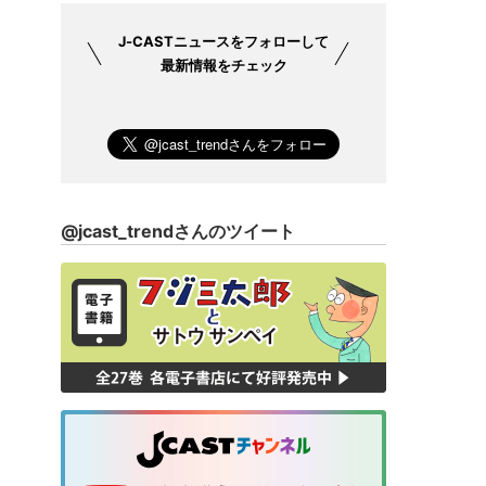
J-CASTニュース
をフォローして
最新情報をチェック
@jcast_trendさんのツイート