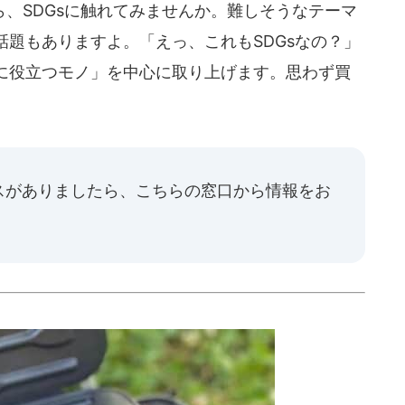
、SDGsに触れてみませんか。難しそうなテーマ
題もありますよ。「えっ、これもSDGsなの？」
に役立つモノ」を中心に取り上げます。思わず買
スがありましたら、
こちらの窓口
から情報をお