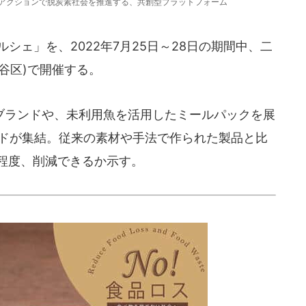
ひとりのアクションで脱炭素社会を推進する、共創型プラットフォーム
cksマルシェ」を、2022年7月25日～28日の期間中、二
谷区)で開催する。
ランドや、未利用魚を活用したミールパックを展
ンドが集結。従来の素材や手法で作られた製品と比
の程度、削減できるか示す。