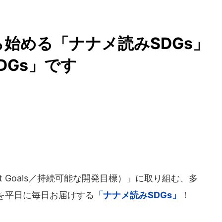
から始める「ナナメ読みSDGs
DGs」です
lopment Goals／持続可能な開発目標）」に取り組む、多
を平日に毎日お届けする
「ナナメ読みSDGs」
！