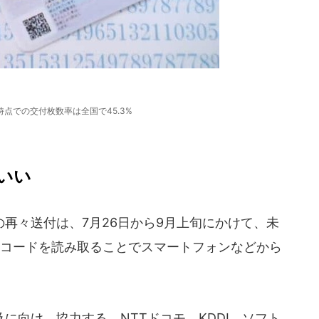
末時点での交付枚数率は全国で45.3%
いい
再々送付は、7月26日から9月上旬にかけて、未
Rコードを読み取ることでスマートフォンなどから
向け、協力する。NTTドコモ、KDDI、ソフト