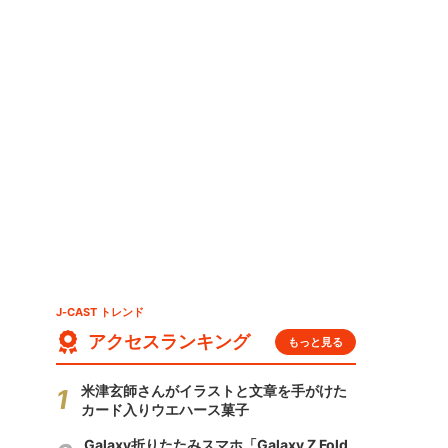
J-CAST トレンド
アクセスランキング
もっと見る
米津玄師さんがイラストと文章を手がけた
カード入りウエハース菓子
Galaxy折りたたみスマホ「Galaxy Z Fold