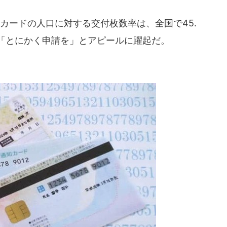
カードの人口に対する交付枚数率は、全国で45.
、「とにかく申請を」とアピールに躍起だ。