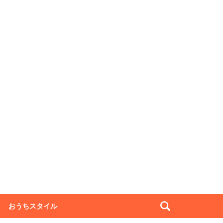
おうちスタイル