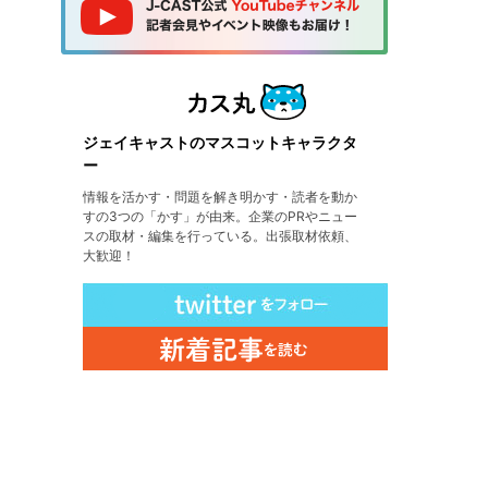
ジェイキャストのマスコットキャラクタ
ー
情報を活かす・問題を解き明かす・読者を動か
すの3つの「かす」が由来。企業のPRやニュー
スの取材・編集を行っている。出張取材依頼、
大歓迎！