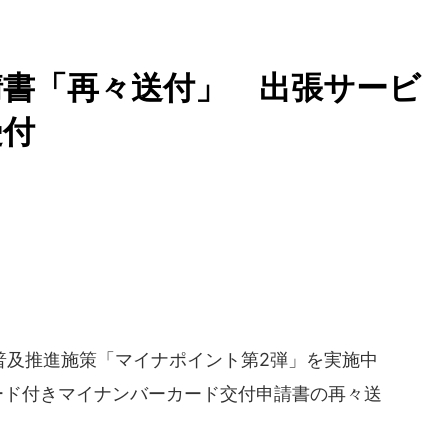
請書「再々送付」 出張サービ
受付
及推進施策「マイナポイント第2弾」を実施中
Rコード付きマイナンバーカード交付申請書の再々送