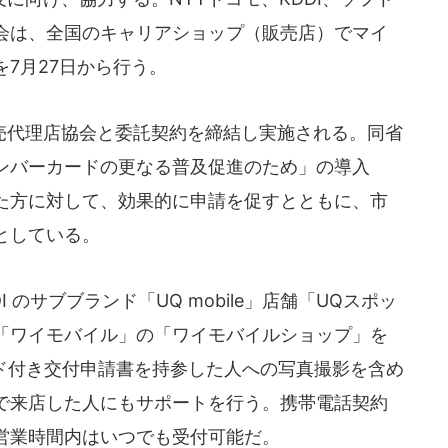
会は、全国のキャリアショップ（販売店）でマイ
7月27日から行う。
代理店協会と委託契約を締結し実施される。同省
ンバーカードの更なる普及促進のため」の導入
た方に対して、効果的に申請を促すとともに、市
としている。
のサブブランド「UQ mobile」店舗「UQスポッ
「ワイモバイル」の「ワイモバイルショップ」を
ード付き交付申請書を持参した人への写真撮影を含め
で来店した人にもサポートを行う。携帯電話契約
営業時間内はいつでも受付可能だ。