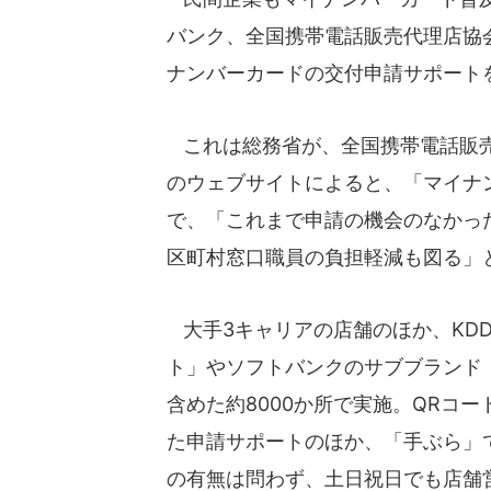
バンク、全国携帯電話販売代理店協
ナンバーカードの交付申請サポートを
これは総務省が、全国携帯電話販売
のウェブサイトによると、「マイナ
で、「これまで申請の機会のなかっ
区町村窓口職員の負担軽減も図る」
大手3キャリアの店舗のほか、KDDI 
ト」やソフトバンクのサブブランド
含めた約8000か所で実施。QRコ
た申請サポートのほか、「手ぶら」
の有無は問わず、土日祝日でも店舗