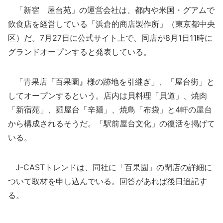
「新宿 屋台苑」の運営会社は、都内や米国・グアムで
飲食店を経営している「浜倉的商店製作所」（東京都中央
区）だ。7月27日に公式サイト上で、同店が8月1日11時に
グランドオープンすると発表している。
「青果店『百果園』様の跡地を引継ぎ」、「屋台街」と
してオープンするという。店内は貝料理「貝道」、焼肉
「新宿苑」、麺屋台「辛麺」、焼鳥「布袋」と4軒の屋台
から構成されるそうだ。「駅前屋台文化」の復活を掲げて
いる。
J-CASTトレンドは、同社に「百果園」の閉店の詳細に
ついて取材を申し込んでいる。回答があれば後日追記す
る。