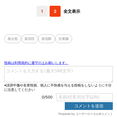
1
2
全文表示
屋台苑
新宿区
新宿駅
百果園