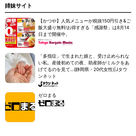
姉妹サイト
【かつや】人気メニューが税抜150円引き&ご
飯大盛り無料!お得すぎる「感謝祭」は8月14
日まで開催中。
「多指症」で生まれた娘と、受け止められな
い私。産後初めての夜、助産師がミルクをあ
げてるのを見て...(静岡県・20代女性)|Jタウ
ンネット
ゼロまる