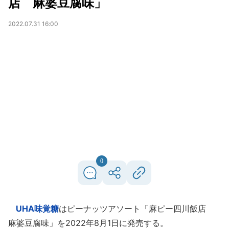
店 麻婆豆腐味」
2022.07.31 16:00
0
UHA味覚糖
はピーナッツアソート「麻ピー四川飯店
麻婆豆腐味」を2022年8月1日に発売する。