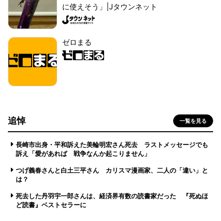
に使えそう」|Jタウンネット
ゼロまる
追悼
一覧を見る
長崎市出身・平和訴えた美輪明宏さん死去 ラストメッセージでも
訴え「愛があれば 戦争なんか起こりません」
つげ義春さんと白土三平さん カリスマ漫画家、二人の「違い」と
は？
死去した丹羽宇一郎さんは、経済界有数の読書家だった 『死ぬほ
ど読書』ベストセラーに