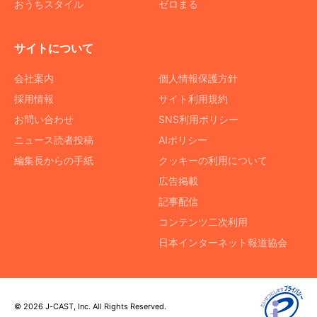
おうちスタイル
ゼロまる
サイトについて
会社案内
個人情報保護方針
採用情報
サイト利用規約
お問い合わせ
SNS利用ポリシー
ニュース読者投稿
AIポリシー
編集長からの手紙
クッキーの利用について
広告掲載
記事配信
コンテンツ二次利用
日本インターネット報道協会
© 2026 J-CAST, Inc. All Rights Reserved.