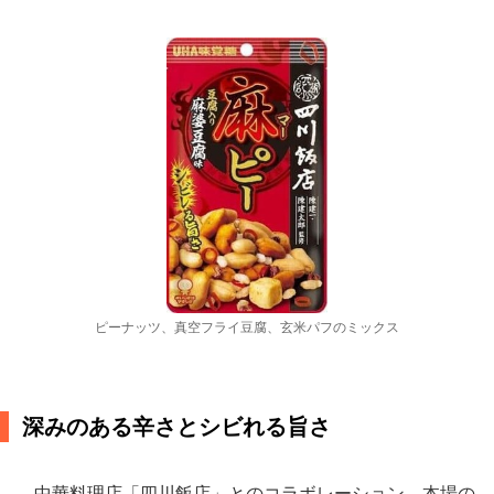
ピーナッツ、真空フライ豆腐、玄米パフのミックス
深みのある辛さとシビれる旨さ
中華料理店「四川飯店」とのコラボレーション。本場の