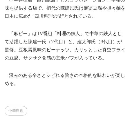
味を提供する店で、初代の陳建民氏は麻婆豆腐や担々麺を
日本に広めた"四川料理の父"とされている。
「麻ピー」はTV番組「料理の鉄人」で中華の鉄人とし
て活躍した陳建一氏（2代目）と、建太郎氏（3代目）が
監修。豆板醤風味のピーナッツ、カリッとした真空フライ
の豆腐、サクサク食感の玄米パフが入っている。
深みのある辛さとシビれる旨さの本格的な味わいが楽し
める。
中華料理