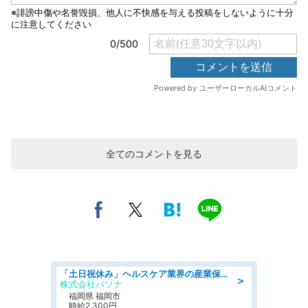
全てのコメントを見る
「土日祝休み」ヘルスケア業界の産業保健師/高時給/未経験OK/要資格:保健師、正看護師
＞
株式会社パソナ
福岡県 福岡市
時給2,300円