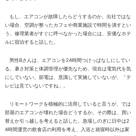
もし、エアコンが故障したらどうするのか。出社ではな
い場合、空調が整ったカフェや商業施設で時間を潰すとい
う。修理業者がすぐに呼べなかった場合には、安価なホテ
ルに宿泊すると話した。
男性Bさんは、エアコンを24時間つけっぱなしにしてい
る。暑さ対策と体調管理が優先なため、現在は電気代を気
にしていない。節電は、意識して実施していないが、「テ
レビは見ていないですね」。
リモートワークを積極的に活用していると言うが、では
部屋のエアコンが壊れた場合どうするか。その際は、買い
替えか引っ越しを考えると話した。急場しのぎに日中は2
4時間運営の飲食店の利用を考え、入浴と就寝時以外は家