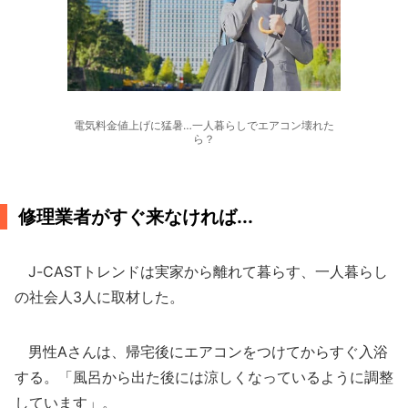
電気料金値上げに猛暑…一人暮らしでエアコン壊れた
ら？
修理業者がすぐ来なければ...
J-CASTトレンドは実家から離れて暮らす、一人暮らし
の社会人3人に取材した。
男性Aさんは、帰宅後にエアコンをつけてからすぐ入浴
する。「風呂から出た後には涼しくなっているように調整
しています」。