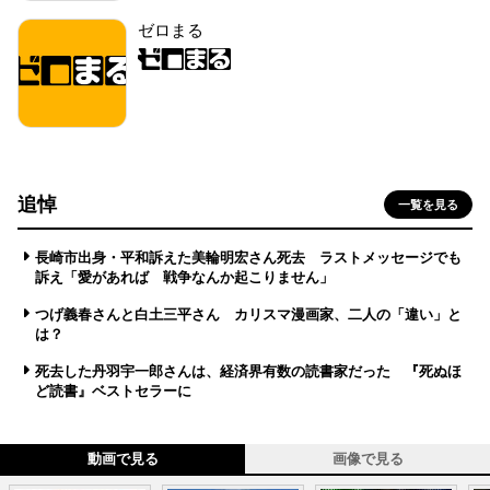
ゼロまる
追悼
一覧を見る
長崎市出身・平和訴えた美輪明宏さん死去 ラストメッセージでも
訴え「愛があれば 戦争なんか起こりません」
つげ義春さんと白土三平さん カリスマ漫画家、二人の「違い」と
は？
死去した丹羽宇一郎さんは、経済界有数の読書家だった 『死ぬほ
ど読書』ベストセラーに
動画で見る
画像で見る